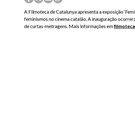
A Filmoteca de Catalunya apresenta a exposição ‘Femin
feminismos no cinema catalão. A inauguração ocorrerá 
de curtas-metragens. Mais informações em
filmoteca