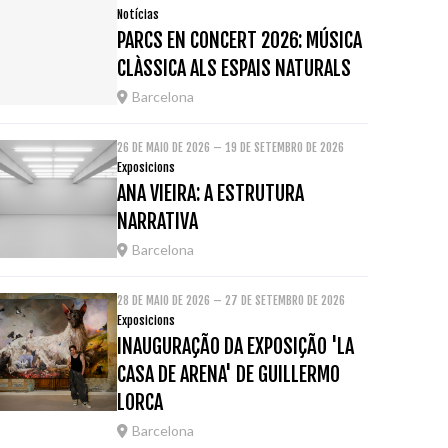
Notícias
PARCS EN CONCERT 2026: MÚSICA
CLÀSSICA ALS ESPAIS NATURALS
Barcelona
26 DE MAIO DE 2026 – 19 DE SETEMBRO DE 2026
Exposicions
ANA VIEIRA: A ESTRUTURA
NARRATIVA
Barcelona
28 DE MAIO DE 2026 – 27 DE SETEMBRO DE 2026
Exposicions
INAUGURAÇÃO DA EXPOSIÇÃO 'LA
CASA DE ARENA' DE GUILLERMO
LORCA
Barcelona