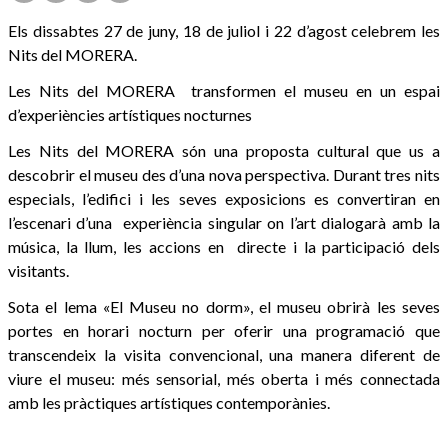
Els dissabtes 27 de juny, 18 de juliol i 22 d’agost celebrem les
Nits del MORERA.
Les Nits del MORERA transformen el museu en un espai
d’experiències artístiques nocturnes
Les Nits del MORERA són una proposta cultural que us a
descobrir el museu des d’una nova perspectiva. Durant tres nits
especials, l’edifici i les seves exposicions es convertiran en
l’escenari d’una experiència singular on l’art dialogarà amb la
música, la llum, les accions en directe i la participació dels
visitants.
Sota el lema «El Museu no dorm», el museu obrirà les seves
portes en horari nocturn per oferir una programació que
transcendeix la visita convencional, una manera diferent de
viure el museu: més sensorial, més oberta i més connectada
amb les pràctiques artístiques contemporànies.