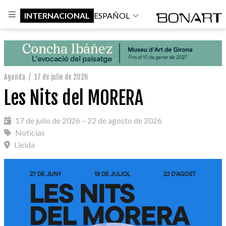
INTERNACIONAL
ESPAÑOL
Agenda
/
17 de julio de 2026
Les Nits del MORERA
17 de julio de 2026 – 22 de agosto de 2026
Noticias
Lleida