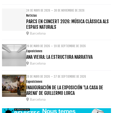
24 DE MAYO DE 2026 – 30 DE NOVIEMBRE DE 2026
Noticias
PARCS EN CONCERT 2026: MÚSICA CLÀSSICA ALS
ESPAIS NATURALS
Barcelona
26 DE MAYO DE 2026 – 19 DE SEPTIEMBRE DE 2026
Exposiciones
ANA VIEIRA: LA ESTRUCTURA NARRATIVA
Barcelona
28 DE MAYO DE 2026 – 27 DE SEPTIEMBRE DE 2026
Exposiciones
INAUGURACIÓN DE LA EXPOSICIÓN 'LA CASA DE
ARENA' DE GUILLERMO LORCA
Barcelona