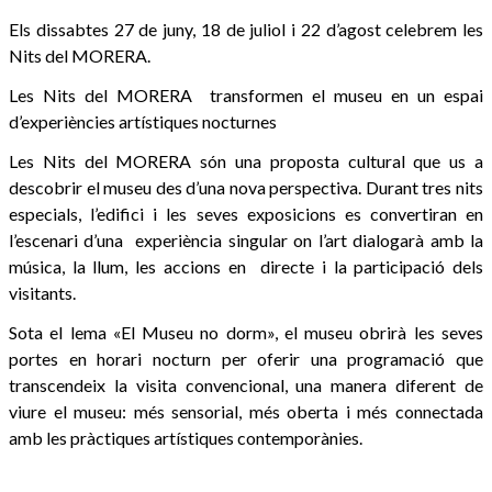
Els dissabtes 27 de juny, 18 de juliol i 22 d’agost celebrem les
Nits del MORERA.
Les Nits del MORERA transformen el museu en un espai
d’experiències artístiques nocturnes
Les Nits del MORERA són una proposta cultural que us a
descobrir el museu des d’una nova perspectiva. Durant tres nits
especials, l’edifici i les seves exposicions es convertiran en
l’escenari d’una experiència singular on l’art dialogarà amb la
música, la llum, les accions en directe i la participació dels
visitants.
Sota el lema «El Museu no dorm», el museu obrirà les seves
portes en horari nocturn per oferir una programació que
transcendeix la visita convencional, una manera diferent de
viure el museu: més sensorial, més oberta i més connectada
amb les pràctiques artístiques contemporànies.