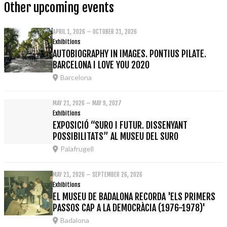
Other upcoming events
APRIL 1, 2026 – OCTOBER 31, 2026
Exhibitions
AUTOBIOGRAPHY IN IMAGES. PONTIUS PILATE.
BARCELONA I LOVE YOU 2020
Barcelona
MAY 21, 2026 – MAY 9, 2027
Exhibitions
EXPOSICIÓ “SURO I FUTUR. DISSENYANT
POSSIBILITATS” AL MUSEU DEL SURO
Palafrugell
MAY 21, 2026 – SEPTEMBER 26, 2026
Exhibitions
EL MUSEU DE BADALONA RECORDA 'ELS PRIMERS
PASSOS CAP A LA DEMOCRÀCIA (1976-1978)'
Badalona