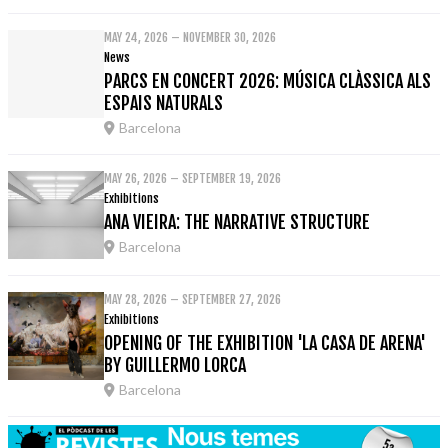
MAY 24, 2026 – NOVEMBER 30, 2026
News
PARCS EN CONCERT 2026: MÚSICA CLÀSSICA ALS
ESPAIS NATURALS
Barcelona
MAY 26, 2026 – SEPTEMBER 19, 2026
Exhibitions
ANA VIEIRA: THE NARRATIVE STRUCTURE
Barcelona
MAY 28, 2026 – SEPTEMBER 27, 2026
Exhibitions
OPENING OF THE EXHIBITION 'LA CASA DE ARENA'
BY GUILLERMO LORCA
Barcelona