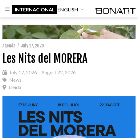
INTERNACIONAL
ENGLISH
Agenda
/
July 17, 2026
Les Nits del MORERA
July 17, 2026 – August 22, 2026
News
Lleida