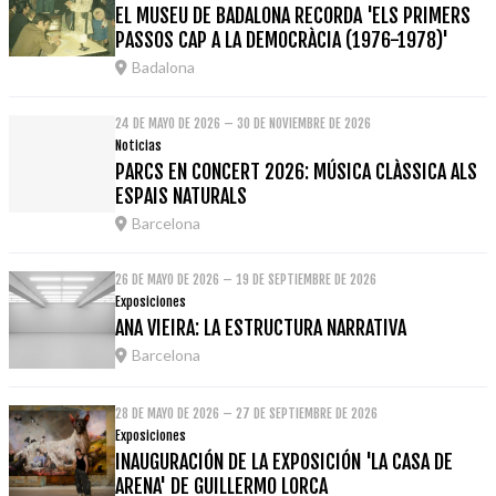
EL MUSEU DE BADALONA RECORDA 'ELS PRIMERS
PASSOS CAP A LA DEMOCRÀCIA (1976-1978)'
Badalona
24 DE MAYO DE 2026 – 30 DE NOVIEMBRE DE 2026
Noticias
PARCS EN CONCERT 2026: MÚSICA CLÀSSICA ALS
ESPAIS NATURALS
Barcelona
26 DE MAYO DE 2026 – 19 DE SEPTIEMBRE DE 2026
Exposiciones
ANA VIEIRA: LA ESTRUCTURA NARRATIVA
Barcelona
28 DE MAYO DE 2026 – 27 DE SEPTIEMBRE DE 2026
Exposiciones
INAUGURACIÓN DE LA EXPOSICIÓN 'LA CASA DE
ARENA' DE GUILLERMO LORCA