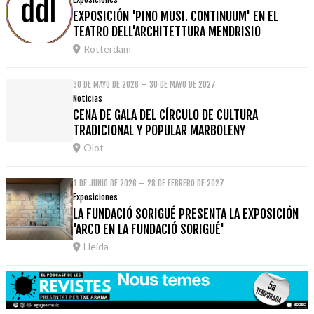
EXPOSICIÓN 'PINO MUSI. CONTINUUM' EN EL
TEATRO DELL'ARCHITETTURA MENDRISIO
Rotterdam
30 DE MAYO DE 2026 – 30 DE MAYO DE 2027
Noticias
CENA DE GALA DEL CÍRCULO DE CULTURA
TRADICIONAL Y POPULAR MARBOLENY
Olot
1 DE JUNIO DE 2026 – 28 DE FEBRERO DE 2027
Exposiciones
LA FUNDACIÓ SORIGUÉ PRESENTA LA EXPOSICIÓN
'ARCO EN LA FUNDACIÓ SORIGUÉ'
Lleida