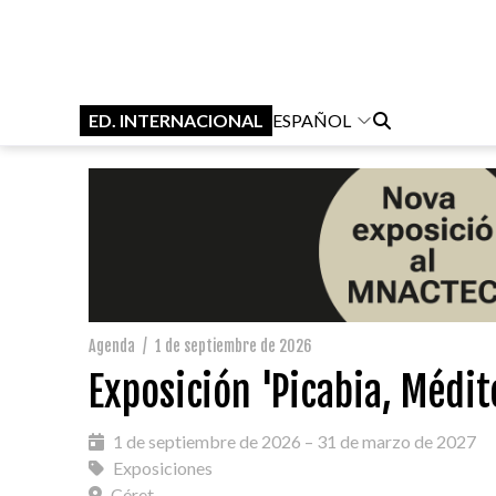
ED. INTERNACIONAL
ESPAÑOL
Agenda
/
1 de septiembre de 2026
Exposición 'Picabia, Médit
1 de septiembre de 2026 – 31 de marzo de 2027
Exposiciones
Céret