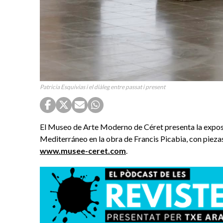
Patricia Esquivias i el diàleg entre passat i present
El Museo de Arte Moderno de Céret presenta la exposic
Mediterráneo en la obra de Francis Picabia, con pieza
www.musee-ceret.com
.