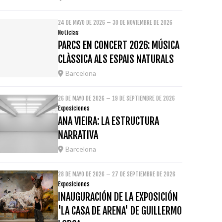
24 DE MAYO DE 2026 – 30 DE NOVIEMBRE DE 2026
Noticias
PARCS EN CONCERT 2026: MÚSICA
CLÀSSICA ALS ESPAIS NATURALS
Barcelona
26 DE MAYO DE 2026 – 19 DE SEPTIEMBRE DE 2026
Exposiciones
ANA VIEIRA: LA ESTRUCTURA
NARRATIVA
Barcelona
28 DE MAYO DE 2026 – 27 DE SEPTIEMBRE DE 2026
Exposiciones
INAUGURACIÓN DE LA EXPOSICIÓN
'LA CASA DE ARENA' DE GUILLERMO