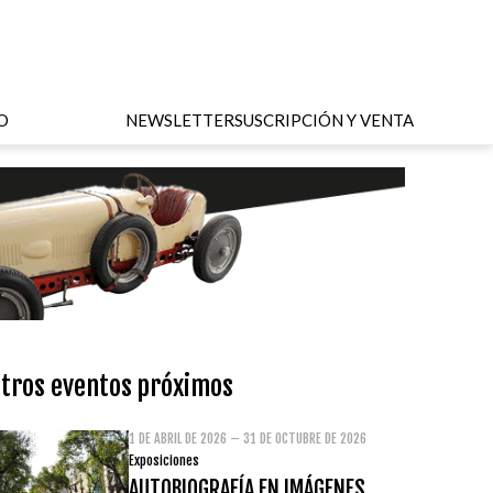
O
NEWSLETTER
SUSCRIPCIÓN Y VENTA
tros eventos próximos
1 DE ABRIL DE 2026 – 31 DE OCTUBRE DE 2026
Exposiciones
AUTOBIOGRAFÍA EN IMÁGENES.