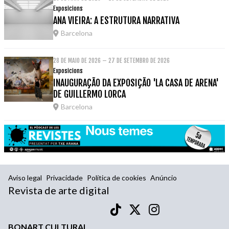
Exposicions
ANA VIEIRA: A ESTRUTURA NARRATIVA
Barcelona
28 DE MAIO DE 2026 – 27 DE SETEMBRO DE 2026
Exposicions
INAUGURAÇÃO DA EXPOSIÇÃO 'LA CASA DE ARENA'
DE GUILLERMO LORCA
Barcelona
Aviso legal
Privacidade
Política de cookies
Anúncio
Revista de arte digital
BONART CULTURAL