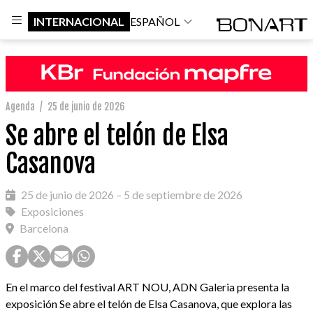
INTERNACIONAL
ESPAÑOL
Agenda
/
25 de junio de 2026
Se abre el telón de Elsa
Casanova
25 de junio de 2026 – 5 de septiembre de 2026
Exposiciones
Barcelona
En el marco del festival ART NOU, ADN Galeria presenta la
exposición Se abre el telón de Elsa Casanova, que explora las