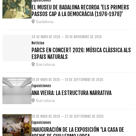
Exposiciones
EL MUSEU DE BADALONA RECORDA 'ELS PRIMERS
PASSOS CAP A LA DEMOCRÀCIA (1976-1978)'
Badalona
24 DE MAYO DE 2026 – 30 DE NOVIEMBRE DE 2026
Noticias
PARCS EN CONCERT 2026: MÚSICA CLÀSSICA ALS
ESPAIS NATURALS
Barcelona
26 DE MAYO DE 2026 – 19 DE SEPTIEMBRE DE 2026
Exposiciones
ANA VIEIRA: LA ESTRUCTURA NARRATIVA
Barcelona
28 DE MAYO DE 2026 – 27 DE SEPTIEMBRE DE 2026
Exposiciones
INAUGURACIÓN DE LA EXPOSICIÓN 'LA CASA DE