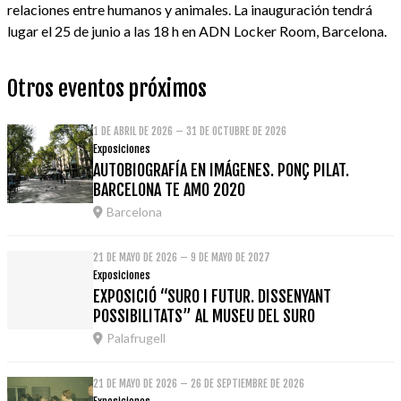
relaciones entre humanos y animales. La inauguración tendrá
lugar el 25 de junio a las 18 h en ADN Locker Room, Barcelona.
Otros eventos próximos
1 DE ABRIL DE 2026 – 31 DE OCTUBRE DE 2026
Exposiciones
AUTOBIOGRAFÍA EN IMÁGENES. PONÇ PILAT.
BARCELONA TE AMO 2020
Barcelona
21 DE MAYO DE 2026 – 9 DE MAYO DE 2027
Exposiciones
EXPOSICIÓ “SURO I FUTUR. DISSENYANT
POSSIBILITATS” AL MUSEU DEL SURO
Palafrugell
21 DE MAYO DE 2026 – 26 DE SEPTIEMBRE DE 2026