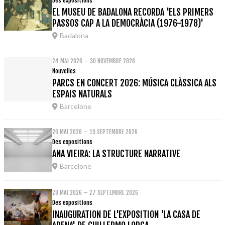
Des expositions
EL MUSEU DE BADALONA RECORDA 'ELS PRIMERS
PASSOS CAP A LA DEMOCRÀCIA (1976-1978)'
Badalona
24 MAI 2026 – 30 NOVEMBRE 2026
Nouvelles
PARCS EN CONCERT 2026: MÚSICA CLÀSSICA ALS
ESPAIS NATURALS
Barcelone
26 MAI 2026 – 19 SEPTEMBRE 2026
Des expositions
ANA VIEIRA: LA STRUCTURE NARRATIVE
Barcelone
28 MAI 2026 – 27 SEPTEMBRE 2026
Des expositions
INAUGURATION DE L'EXPOSITION 'LA CASA DE