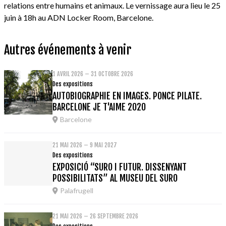
relations entre humains et animaux. Le vernissage aura lieu le 25
juin à 18h au ADN Locker Room, Barcelone.
Autres événements à venir
1 AVRIL 2026 – 31 OCTOBRE 2026
Des expositions
AUTOBIOGRAPHIE EN IMAGES. PONCE PILATE.
BARCELONE JE T'AIME 2020
Barcelone
21 MAI 2026 – 9 MAI 2027
Des expositions
EXPOSICIÓ “SURO I FUTUR. DISSENYANT
POSSIBILITATS” AL MUSEU DEL SURO
Palafrugell
21 MAI 2026 – 26 SEPTEMBRE 2026