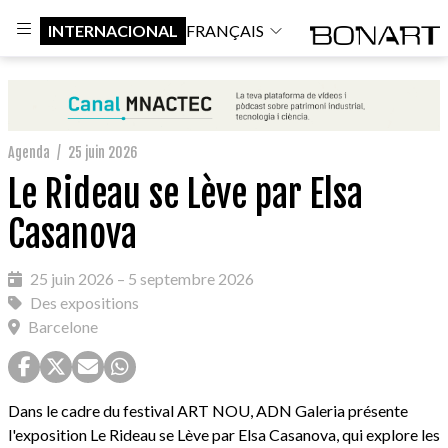
INTERNACIONAL
FRANÇAIS
Agenda
/
25 juin 2026
Le Rideau se Lève par Elsa
Casanova
25 juin 2026 – 5 septembre 2026
Des expositions
Barcelone
Dans le cadre du festival ART NOU, ADN Galeria présente
l'exposition Le Rideau se Lève par Elsa Casanova, qui explore les