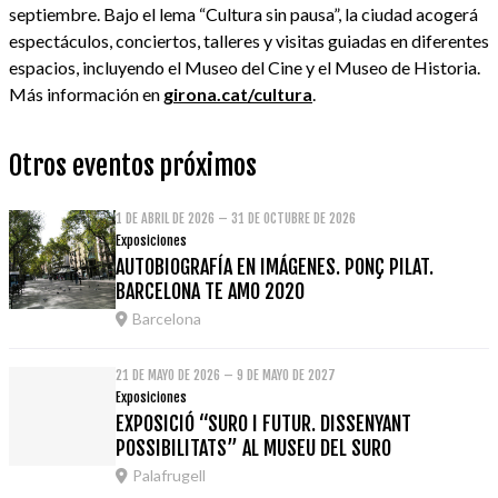
septiembre. Bajo el lema “Cultura sin pausa”, la ciudad acogerá
espectáculos, conciertos, talleres y visitas guiadas en diferentes
espacios, incluyendo el Museo del Cine y el Museo de Historia.
Más información en
girona.cat/cultura
.
Otros eventos próximos
1 DE ABRIL DE 2026 – 31 DE OCTUBRE DE 2026
Exposiciones
AUTOBIOGRAFÍA EN IMÁGENES. PONÇ PILAT.
BARCELONA TE AMO 2020
Barcelona
21 DE MAYO DE 2026 – 9 DE MAYO DE 2027
Exposiciones
EXPOSICIÓ “SURO I FUTUR. DISSENYANT
POSSIBILITATS” AL MUSEU DEL SURO
Palafrugell