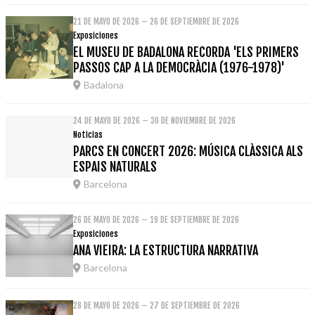
21 DE MAYO DE 2026 – 26 DE SEPTIEMBRE DE 2026
Exposiciones
EL MUSEU DE BADALONA RECORDA 'ELS PRIMERS
PASSOS CAP A LA DEMOCRÀCIA (1976-1978)'
Badalona
24 DE MAYO DE 2026 – 30 DE NOVIEMBRE DE 2026
Noticias
PARCS EN CONCERT 2026: MÚSICA CLÀSSICA ALS
ESPAIS NATURALS
Barcelona
26 DE MAYO DE 2026 – 19 DE SEPTIEMBRE DE 2026
Exposiciones
ANA VIEIRA: LA ESTRUCTURA NARRATIVA
Barcelona
28 DE MAYO DE 2026 – 27 DE SEPTIEMBRE DE 2026