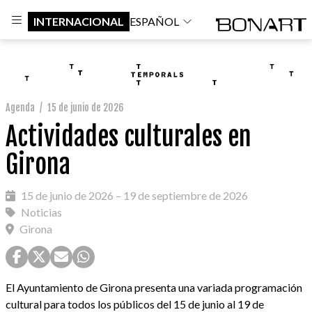
INTERNACIONAL
ESPAÑOL
Agenda
/
15 de junio de 2026
Actividades culturales en
Girona
15 de junio de 2026 – 19 de septiembre de 2026
Noticias
Girona
El Ayuntamiento de Girona presenta una variada programación
cultural para todos los públicos del 15 de junio al 19 de