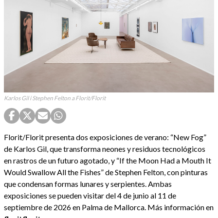
Karlos Gil i Stephen Felton a Florit/Florit
Florit/Florit presenta dos exposiciones de verano: “New Fog”
de Karlos Gil, que transforma neones y residuos tecnológicos
en rastros de un futuro agotado, y “If the Moon Had a Mouth It
Would Swallow All the Fishes” de Stephen Felton, con pinturas
que condensan formas lunares y serpientes. Ambas
exposiciones se pueden visitar del 4 de junio al 11 de
septiembre de 2026 en Palma de Mallorca. Más información en