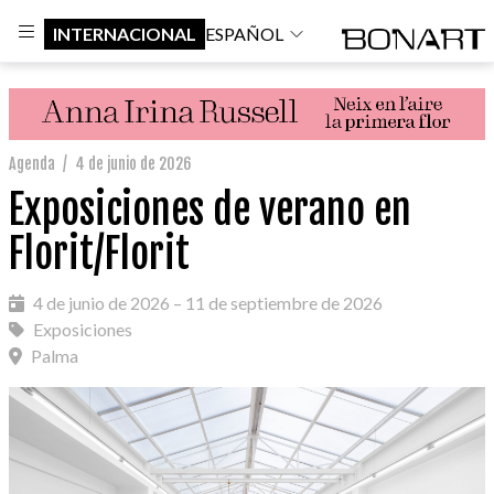
INTERNACIONAL
ESPAÑOL
Agenda
/
4 de junio de 2026
Exposiciones de verano en
Florit/Florit
4 de junio de 2026 – 11 de septiembre de 2026
Exposiciones
Palma