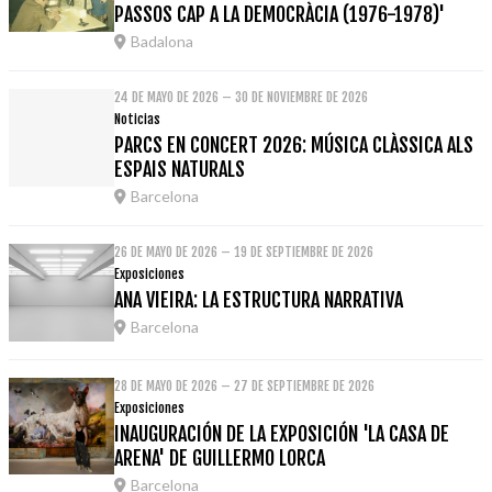
PASSOS CAP A LA DEMOCRÀCIA (1976-1978)'
Badalona
24 DE MAYO DE 2026 – 30 DE NOVIEMBRE DE 2026
Noticias
PARCS EN CONCERT 2026: MÚSICA CLÀSSICA ALS
ESPAIS NATURALS
Barcelona
26 DE MAYO DE 2026 – 19 DE SEPTIEMBRE DE 2026
Exposiciones
ANA VIEIRA: LA ESTRUCTURA NARRATIVA
Barcelona
28 DE MAYO DE 2026 – 27 DE SEPTIEMBRE DE 2026
Exposiciones
INAUGURACIÓN DE LA EXPOSICIÓN 'LA CASA DE
ARENA' DE GUILLERMO LORCA
Barcelona