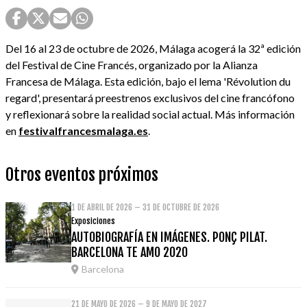
Del 16 al 23 de octubre de 2026, Málaga acogerá la 32ª edición
del Festival de Cine Francés, organizado por la Alianza
Francesa de Málaga. Esta edición, bajo el lema 'Révolution du
regard', presentará preestrenos exclusivos del cine francófono
y reflexionará sobre la realidad social actual. Más información
en
festivalfrancesmalaga.es
.
Otros eventos próximos
1 DE ABRIL DE 2026 – 31 DE OCTUBRE DE 2026
Exposiciones
AUTOBIOGRAFÍA EN IMÁGENES. PONÇ PILAT.
BARCELONA TE AMO 2020
Barcelona
21 DE MAYO DE 2026 – 9 DE MAYO DE 2027