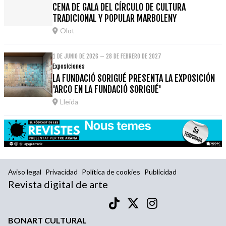
CENA DE GALA DEL CÍRCULO DE CULTURA
TRADICIONAL Y POPULAR MARBOLENY
Olot
1 DE JUNIO DE 2026 – 28 DE FEBRERO DE 2027
Exposiciones
LA FUNDACIÓ SORIGUÉ PRESENTA LA EXPOSICIÓN
'ARCO EN LA FUNDACIÓ SORIGUÉ'
Lleida
Aviso legal
Privacidad
Política de cookies
Publicidad
Revista digital de arte
BONART CULTURAL