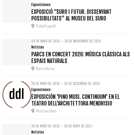
Exposiciones
EXPOSICIÓ “SURO I FUTUR. DISSENYANT
POSSIBILITATS” AL MUSEU DEL SURO
Palafrugell
24 DE MAYO DE 2026 – 30 DE NOVIEMBRE DE 2026
Noticias
PARCS EN CONCERT 2026: MÚSICA CLÀSSICA ALS
ESPAIS NATURALS
Barcelona
29 DE MAYO DE 2026 – 20 DE DICIEMBRE DE 2026
Exposiciones
EXPOSICIÓN 'PINO MUSI. CONTINUUM' EN EL
TEATRO DELL'ARCHITETTURA MENDRISIO
Rotterdam
30 DE MAYO DE 2026 – 30 DE MAYO DE 2027
Noticias