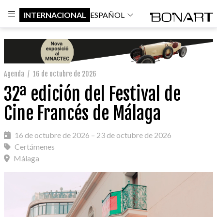
INTERNACIONAL
ESPAÑOL
Agenda
/
16 de octubre de 2026
32ª edición del Festival de
Cine Francés de Málaga
16 de octubre de 2026 – 23 de octubre de 2026
Certámenes
Málaga