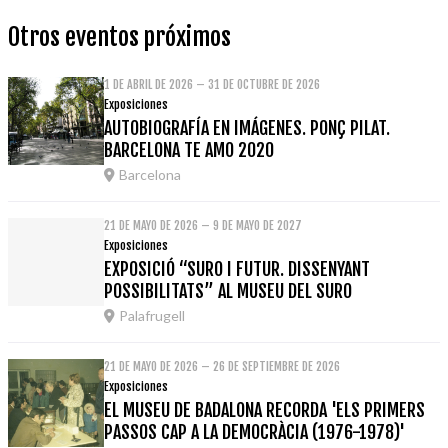
Otros eventos próximos
1 DE ABRIL DE 2026 – 31 DE OCTUBRE DE 2026
Exposiciones
AUTOBIOGRAFÍA EN IMÁGENES. PONÇ PILAT.
BARCELONA TE AMO 2020
Barcelona
21 DE MAYO DE 2026 – 9 DE MAYO DE 2027
Exposiciones
EXPOSICIÓ “SURO I FUTUR. DISSENYANT
POSSIBILITATS” AL MUSEU DEL SURO
Palafrugell
21 DE MAYO DE 2026 – 26 DE SEPTIEMBRE DE 2026
Exposiciones
EL MUSEU DE BADALONA RECORDA 'ELS PRIMERS
PASSOS CAP A LA DEMOCRÀCIA (1976-1978)'