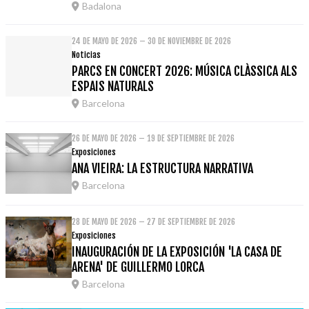
Badalona
24 DE MAYO DE 2026 – 30 DE NOVIEMBRE DE 2026
Noticias
PARCS EN CONCERT 2026: MÚSICA CLÀSSICA ALS
ESPAIS NATURALS
Barcelona
26 DE MAYO DE 2026 – 19 DE SEPTIEMBRE DE 2026
Exposiciones
ANA VIEIRA: LA ESTRUCTURA NARRATIVA
Barcelona
28 DE MAYO DE 2026 – 27 DE SEPTIEMBRE DE 2026
Exposiciones
INAUGURACIÓN DE LA EXPOSICIÓN 'LA CASA DE
ARENA' DE GUILLERMO LORCA
Barcelona