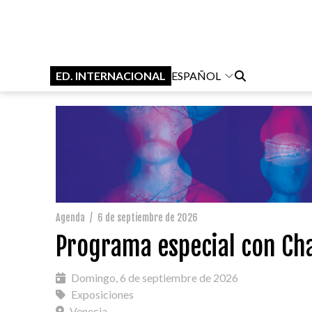
ED. INTERNACIONAL
ESPAÑOL
Agenda
/
6 de septiembre de 2026
Programa especial con Cha
Domingo, 6 de septiembre de 2026
Exposiciones
Venecia