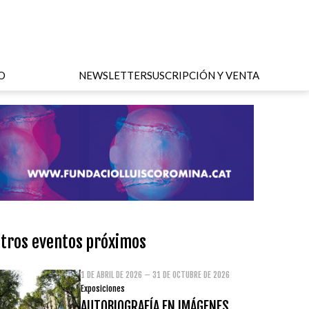
O
NEWSLETTER
SUSCRIPCIÓN Y VENTA
tros eventos próximos
1 DE ABRIL DE 2026 – 31 DE OCTUBRE DE 2026
Exposiciones
AUTOBIOGRAFÍA EN IMÁGENES.