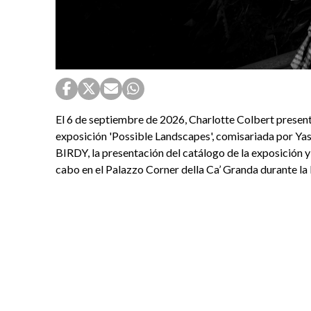
El 6 de septiembre de 2026, Charlotte Colbert presen
exposición 'Possible Landscapes', comisariada por Yas
BIRDY, la presentación del catálogo de la exposición y 
cabo en el Palazzo Corner della Ca’ Granda durante la 