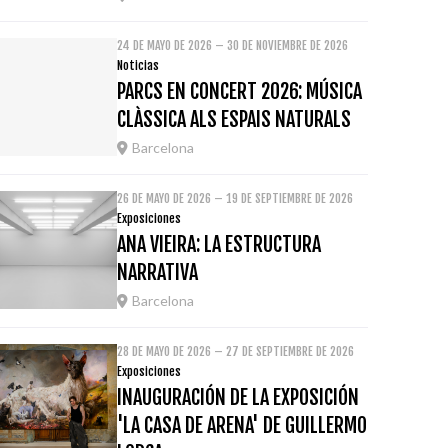
24 DE MAYO DE 2026 – 30 DE NOVIEMBRE DE 2026
Noticias
PARCS EN CONCERT 2026: MÚSICA
CLÀSSICA ALS ESPAIS NATURALS
Barcelona
26 DE MAYO DE 2026 – 19 DE SEPTIEMBRE DE 2026
Exposiciones
ANA VIEIRA: LA ESTRUCTURA
NARRATIVA
Barcelona
28 DE MAYO DE 2026 – 27 DE SEPTIEMBRE DE 2026
Exposiciones
INAUGURACIÓN DE LA EXPOSICIÓN
'LA CASA DE ARENA' DE GUILLERMO