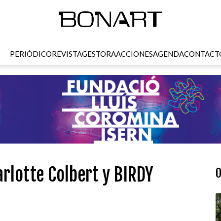
PERIÓDICO
REVISTA
GESTORA
ACCIONES
AGENDA
CONTACT
rlotte Colbert y BIRDY
O