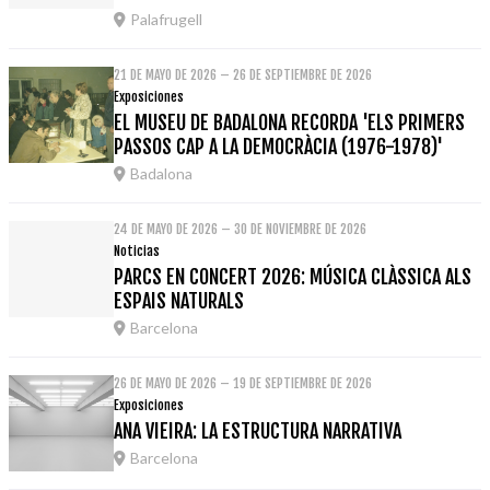
Palafrugell
21 DE MAYO DE 2026 – 26 DE SEPTIEMBRE DE 2026
Exposiciones
EL MUSEU DE BADALONA RECORDA 'ELS PRIMERS
PASSOS CAP A LA DEMOCRÀCIA (1976-1978)'
Badalona
24 DE MAYO DE 2026 – 30 DE NOVIEMBRE DE 2026
Noticias
PARCS EN CONCERT 2026: MÚSICA CLÀSSICA ALS
ESPAIS NATURALS
Barcelona
26 DE MAYO DE 2026 – 19 DE SEPTIEMBRE DE 2026
Exposiciones
ANA VIEIRA: LA ESTRUCTURA NARRATIVA
Barcelona