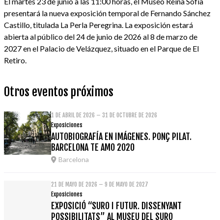
El martes 23 de junio a las 11:00 horas, el Museo Reina Sofía
presentará la nueva exposición temporal de Fernando Sánchez
Castillo, titulada La Perla Peregrina. La exposición estará
abierta al público del 24 de junio de 2026 al 8 de marzo de
2027 en el Palacio de Velázquez, situado en el Parque de El
Retiro.
Otros eventos próximos
1 DE ABRIL DE 2026 – 31 DE OCTUBRE DE 2026
Exposiciones
AUTOBIOGRAFÍA EN IMÁGENES. PONÇ PILAT.
BARCELONA TE AMO 2020
Barcelona
21 DE MAYO DE 2026 – 9 DE MAYO DE 2027
Exposiciones
EXPOSICIÓ “SURO I FUTUR. DISSENYANT
POSSIBILITATS” AL MUSEU DEL SURO