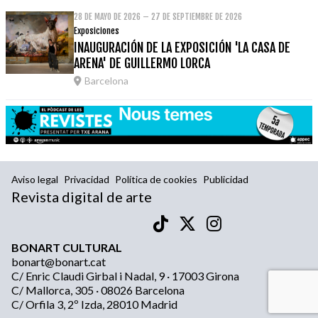
28 DE MAYO DE 2026 – 27 DE SEPTIEMBRE DE 2026
Exposiciones
INAUGURACIÓN DE LA EXPOSICIÓN 'LA CASA DE
ARENA' DE GUILLERMO LORCA
Barcelona
Aviso legal
Privacidad
Política de cookies
Publicidad
Revista digital de arte
BONART CULTURAL
bonart@bonart.cat
C/ Enric Claudi Girbal i Nadal, 9 · 17003 Girona
C/ Mallorca, 305 · 08026 Barcelona
C/ Orfila 3, 2º Izda, 28010 Madrid