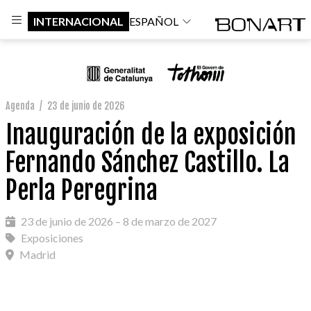
INTERNACIONAL
ESPAÑOL
Agenda
/
23 de junio de 2026
Inauguración de la exposición
Fernando Sánchez Castillo. La
Perla Peregrina
23 de junio de 2026 – 8 de marzo de 2027
Exposiciones
Madrid