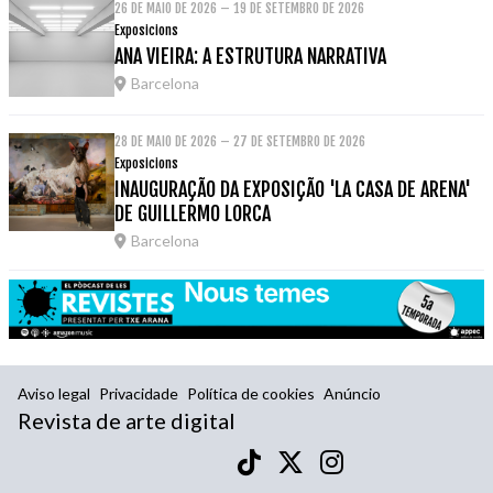
26 DE MAIO DE 2026 – 19 DE SETEMBRO DE 2026
Exposicions
ANA VIEIRA: A ESTRUTURA NARRATIVA
Barcelona
28 DE MAIO DE 2026 – 27 DE SETEMBRO DE 2026
Exposicions
INAUGURAÇÃO DA EXPOSIÇÃO 'LA CASA DE ARENA'
DE GUILLERMO LORCA
Barcelona
Aviso legal
Privacidade
Política de cookies
Anúncio
Revista de arte digital