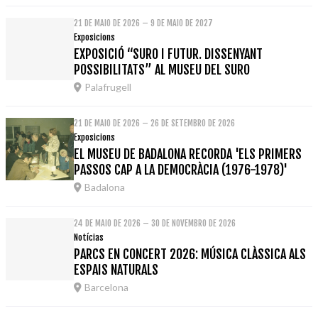
21 DE MAIO DE 2026 – 9 DE MAIO DE 2027
Exposicions
EXPOSICIÓ “SURO I FUTUR. DISSENYANT
POSSIBILITATS” AL MUSEU DEL SURO
Palafrugell
21 DE MAIO DE 2026 – 26 DE SETEMBRO DE 2026
Exposicions
EL MUSEU DE BADALONA RECORDA 'ELS PRIMERS
PASSOS CAP A LA DEMOCRÀCIA (1976-1978)'
Badalona
24 DE MAIO DE 2026 – 30 DE NOVEMBRO DE 2026
Notícias
PARCS EN CONCERT 2026: MÚSICA CLÀSSICA ALS
ESPAIS NATURALS
Barcelona