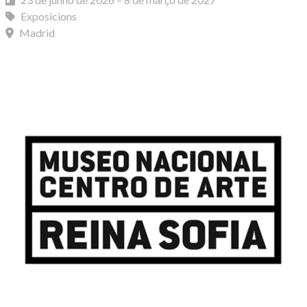
Exposicions
Madrid