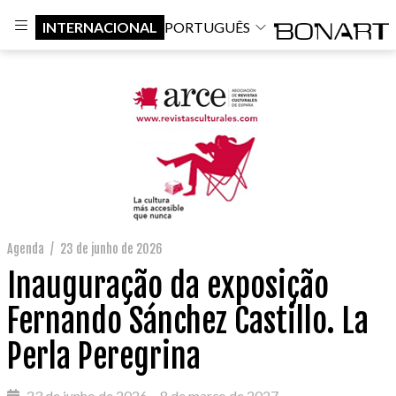
INTERNACIONAL
PORTUGUÊS
Agenda
/
23 de junho de 2026
Inauguração da exposição
Fernando Sánchez Castillo. La
Perla Peregrina
23 de junho de 2026 – 8 de março de 2027