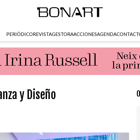
PERIÓDICO
REVISTA
GESTORA
ACCIONES
AGENDA
CONTACT
anza y Diseño
O