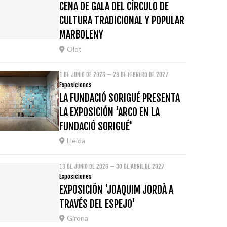
CENA DE GALA DEL CÍRCULO DE
CULTURA TRADICIONAL Y POPULAR
MARBOLENY
Olot
1 DE JUNIO DE 2026 – 28 DE FEBRERO DE 2027
Exposiciones
LA FUNDACIÓ SORIGUÉ PRESENTA
LA EXPOSICIÓN 'ARCO EN LA
FUNDACIÓ SORIGUÉ'
Lleida
18 DE JUNIO DE 2026 – 30 DE ABRIL DE 2027
Exposiciones
EXPOSICIÓN 'JOAQUIM JORDÀ A
TRAVÉS DEL ESPEJO'
Girona