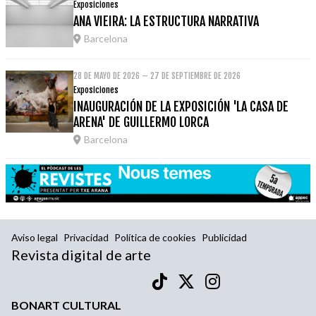
Exposiciones
ANA VIEIRA: LA ESTRUCTURA NARRATIVA
Barcelona
28 DE MAYO DE 2026 – 27 DE SEPTIEMBRE DE 2026
Exposiciones
INAUGURACIÓN DE LA EXPOSICIÓN 'LA CASA DE
ARENA' DE GUILLERMO LORCA
Barcelona
Aviso legal
Privacidad
Política de cookies
Publicidad
Revista digital de arte
BONART CULTURAL