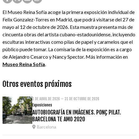
El Museo Reina Sofía acoge la primera exposición individual de
Felix Gonzalez-Torres en Madrid, que podrá visitarse del 27 de
mayo al 12 de octubre de 2026. Esta muestra presenta más de
cincuenta obras del artista cubano-estadounidense, incluyendo
esculturas interactivas como pilas de papel y caramelos que el
público puede tomar. La comisaria de la exposición es a cargo
de Alejandro Cesarco y Nancy Spector. Más información en
Museo Reina Sofía
.
Otros eventos próximos
1 DE ABRIL DE 2026 – 31 DE OCTUBRE DE 2026
Exposiciones
AUTOBIOGRAFÍA EN IMÁGENES. PONÇ PILAT.
BARCELONA TE AMO 2020
Barcelona