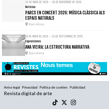
24 DE MAYO DE 2026 – 30 DE NOVIEMBRE DE 2026
Noticias
PARCS EN CONCERT 2026: MÚSICA CLÀSSICA ALS
ESPAIS NATURALS
Barcelona
26 DE MAYO DE 2026 – 19 DE SEPTIEMBRE DE 2026
Exposiciones
ANA VIEIRA: LA ESTRUCTURA NARRATIVA
Barcelona
Aviso legal
Privacidad
Política de cookies
Publicidad
Revista digital de arte