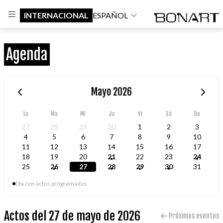
INTERNACIONAL
ESPAÑOL
Agenda
Mayo 2026
Lu
Ma
Mi
Ju
Vi
Sá
Do
27
28
29
30
1
2
3
4
5
6
7
8
9
10
11
12
13
14
15
16
17
18
19
20
21
22
23
24
25
26
27
28
29
30
31
Día con actos programados
Actos del 27 de mayo de 2026
Próximos eventos