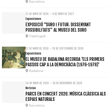
Barcelona
21 DE MAYO DE 2026 – 9 DE MAYO DE 2027
Exposiciones
EXPOSICIÓ “SURO I FUTUR. DISSENYANT
POSSIBILITATS” AL MUSEU DEL SURO
Palafrugell
21 DE MAYO DE 2026 – 26 DE SEPTIEMBRE DE 2026
Exposiciones
EL MUSEU DE BADALONA RECORDA 'ELS PRIMERS
PASSOS CAP A LA DEMOCRÀCIA (1976-1978)'
Badalona
24 DE MAYO DE 2026 – 30 DE NOVIEMBRE DE 2026
Noticias
PARCS EN CONCERT 2026: MÚSICA CLÀSSICA ALS
ESPAIS NATURALS
Barcelona