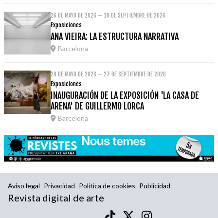
26 DE MAYO DE 2026 – 19 DE SEPTIEMBRE DE 2026
Exposiciones
ANA VIEIRA: LA ESTRUCTURA NARRATIVA
Barcelona
28 DE MAYO DE 2026 – 27 DE SEPTIEMBRE DE 2026
Exposiciones
INAUGURACIÓN DE LA EXPOSICIÓN 'LA CASA DE
ARENA' DE GUILLERMO LORCA
Barcelona
Aviso legal
Privacidad
Política de cookies
Publicidad
Revista digital de arte