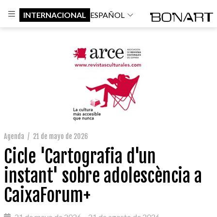
INTERNACIONAL
ESPAÑOL
Agenda
/
21 de mayo de 2026
Cicle 'Cartografia d'un
instant' sobre adolescència a
CaixaForum+
21 de mayo de 2026 – 21 de agosto de 2026