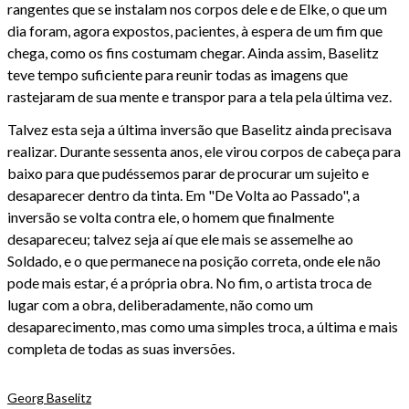
rangentes que se instalam nos corpos dele e de Elke, o que um
dia foram, agora expostos, pacientes, à espera de um fim que
chega, como os fins costumam chegar. Ainda assim, Baselitz
teve tempo suficiente para reunir todas as imagens que
rastejaram de sua mente e transpor para a tela pela última vez.
Talvez esta seja a última inversão que Baselitz ainda precisava
realizar. Durante sessenta anos, ele virou corpos de cabeça para
baixo para que pudéssemos parar de procurar um sujeito e
desaparecer dentro da tinta. Em "De Volta ao Passado", a
inversão se volta contra ele, o homem que finalmente
desapareceu; talvez seja aí que ele mais se assemelhe ao
Soldado, e o que permanece na posição correta, onde ele não
pode mais estar, é a própria obra. No fim, o artista troca de
lugar com a obra, deliberadamente, não como um
desaparecimento, mas como uma simples troca, a última e mais
completa de todas as suas inversões.
Georg Baselitz