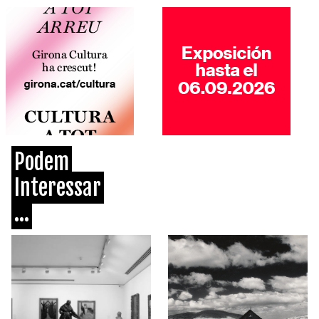
Podem
Interessar
...