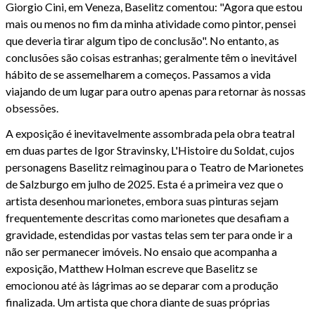
Giorgio Cini, em Veneza, Baselitz comentou: "Agora que estou
mais ou menos no fim da minha atividade como pintor, pensei
que deveria tirar algum tipo de conclusão". No entanto, as
conclusões são coisas estranhas; geralmente têm o inevitável
hábito de se assemelharem a começos. Passamos a vida
viajando de um lugar para outro apenas para retornar às nossas
obsessões.
A exposição é inevitavelmente assombrada pela obra teatral
em duas partes de Igor Stravinsky, L'Histoire du Soldat, cujos
personagens Baselitz reimaginou para o Teatro de Marionetes
de Salzburgo em julho de 2025. Esta é a primeira vez que o
artista desenhou marionetes, embora suas pinturas sejam
frequentemente descritas como marionetes que desafiam a
gravidade, estendidas por vastas telas sem ter para onde ir a
não ser permanecer imóveis. No ensaio que acompanha a
exposição, Matthew Holman escreve que Baselitz se
emocionou até às lágrimas ao se deparar com a produção
finalizada. Um artista que chora diante de suas próprias