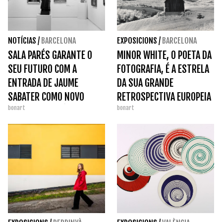
NOTÍCIAS
/
BARCELONA
EXPOSICIONS
/
BARCELONA
SALA PARÉS GARANTE O
MINOR WHITE, O POETA DA
SEU FUTURO COM A
FOTOGRAFIA, É A ESTRELA
ENTRADA DE JAUME
DA SUA GRANDE
SABATER COMO NOVO
RETROSPECTIVA EUROPEIA
bonart
bonart
SÓCIO MAIORITÁRIO
NO KBR.