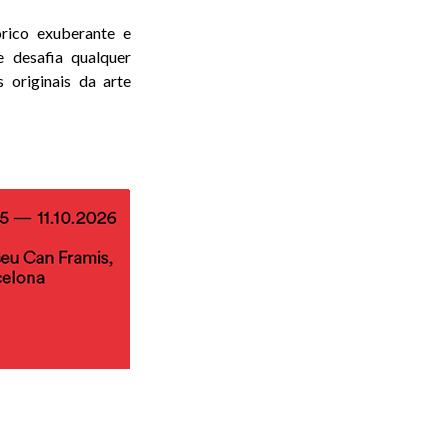
órico exuberante e
 desafia qualquer
 originais da arte