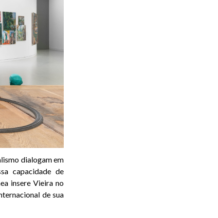
alismo dialogam em
ssa capacidade de
ea insere Vieira no
nternacional de sua