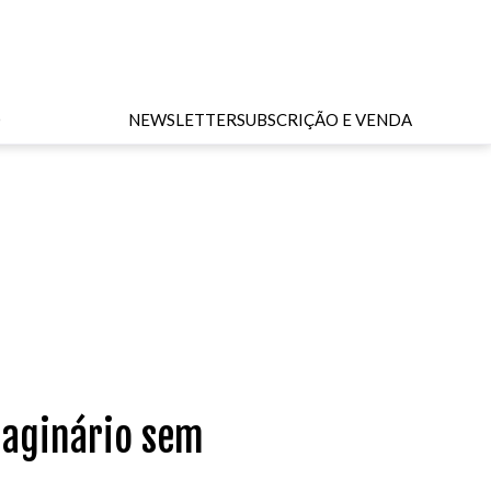
O
NEWSLETTER
SUBSCRIÇÃO E VENDA
maginário sem