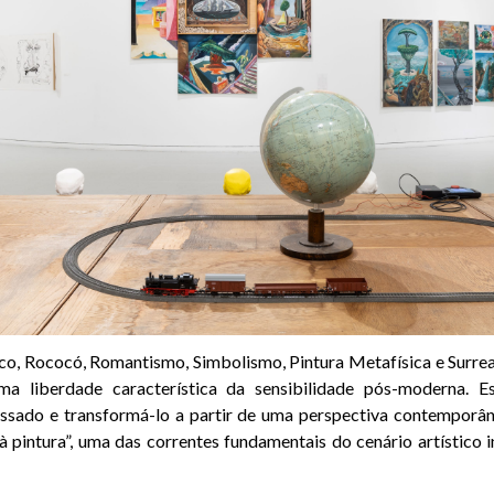
co, Rococó, Romantismo, Simbolismo, Pintura Metafísica e Surre
ma liberdade característica da sensibilidade pós-moderna. E
ssado e transformá-lo a partir de uma perspectiva contemporân
 pintura”, uma das correntes fundamentais do cenário artístico i