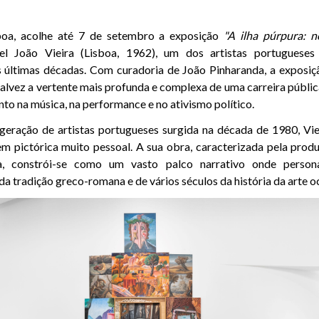
a, acolhe até 7 de setembro a exposição
"A ilha púrpura: n
l João Vieira (Lisboa, 1962), um dos artistas portugueses 
 últimas décadas. Com curadoria de João Pinharanda, a exposiç
talvez a vertente mais profunda e complexa de uma carreira púb
to na música, na performance e no ativismo político.
geração de artistas portugueses surgida na década de 1980, Vie
em pictórica muito pessoal. A sua obra, caracterizada pela produ
va, constrói-se como um vasto palco narrativo onde person
 da tradição greco-romana e de vários séculos da história da arte o