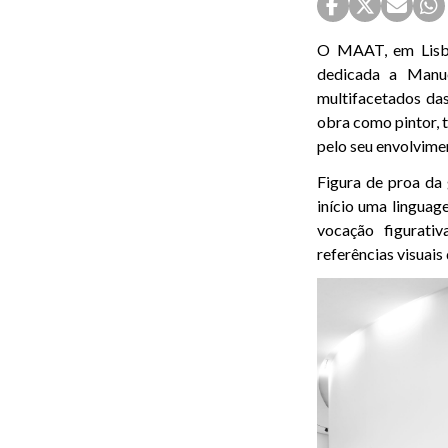
O MAAT, em Lisbo
dedicada a Manue
multifacetados das
obra como pintor, 
pelo seu envolvimen
Figura de proa da 
início uma linguag
vocação figurati
referências visuais