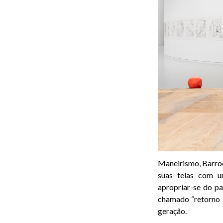
Maneirismo, Barro
suas telas com u
apropriar-se do pa
chamado “retorno à
geração.