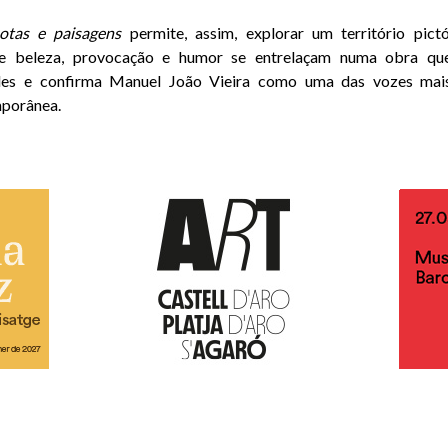
otas e paisagens
permite, assim, explorar um território pict
nde beleza, provocação e humor se entrelaçam numa obra que
ples e confirma Manuel João Vieira como uma das vozes mais
porânea.