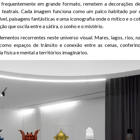
 frequentemente em grande formato, remetem a decorações de 
s teatrais. Cada imagem funciona como um palco habitado por cr
vel, paisagens fantásticas e uma iconografia onde o mítico e o c
o que oscila entre a sátira, o sonho e o mistério.
ementos recorrentes neste universo visual. Mares, lagos, rios, na
como espaços de trânsito e conexão entre as cenas, conferin
 física e mental a territórios imaginários.