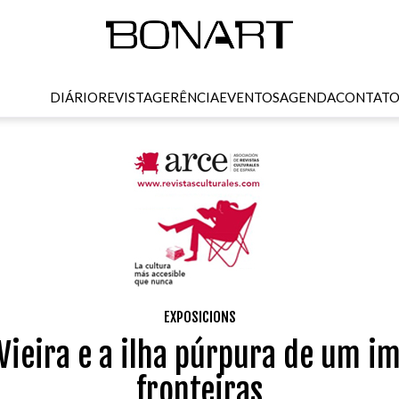
DIÁRIO
REVISTA
GERÊNCIA
EVENTOS
AGENDA
CONTAT
EXPOSICIONS
Vieira e a ilha púrpura de um i
fronteiras