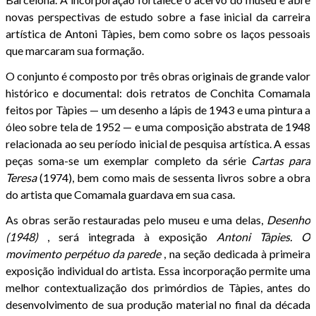
novas perspectivas de estudo sobre a fase inicial da carreira
artística de Antoni Tàpies, bem como sobre os laços pessoais
que marcaram sua formação.
O conjunto é composto por três obras originais de grande valor
histórico e documental: dois retratos de Conchita Comamala
feitos por Tàpies — um desenho a lápis de 1943 e uma pintura a
óleo sobre tela de 1952 — e uma composição abstrata de 1948
relacionada ao seu período inicial de pesquisa artística. A essas
peças soma-se um exemplar completo da série
Cartas para
Teresa
(1974), bem como mais de sessenta livros sobre a obra
do artista que Comamala guardava em sua casa.
As obras serão restauradas pelo museu e uma delas,
Desenho
(1948)
, será integrada à exposição
Antoni Tàpies. O
movimento perpétuo da parede
, na seção dedicada à primeira
exposição individual do artista. Essa incorporação permite uma
melhor contextualização dos primórdios de Tàpies, antes do
desenvolvimento de sua produção material no final da década