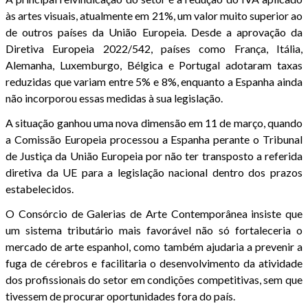
às artes visuais, atualmente em 21%, um valor muito superior ao
de outros países da União Europeia. Desde a aprovação da
Diretiva Europeia 2022/542, países como França, Itália,
Alemanha, Luxemburgo, Bélgica e Portugal adotaram taxas
reduzidas que variam entre 5% e 8%, enquanto a Espanha ainda
não incorporou essas medidas à sua legislação.
A situação ganhou uma nova dimensão em 11 de março, quando
a Comissão Europeia processou a Espanha perante o Tribunal
de Justiça da União Europeia por não ter transposto a referida
diretiva da UE para a legislação nacional dentro dos prazos
estabelecidos.
O Consórcio de Galerias de Arte Contemporânea insiste que
um sistema tributário mais favorável não só fortaleceria o
mercado de arte espanhol, como também ajudaria a prevenir a
fuga de cérebros e facilitaria o desenvolvimento da atividade
dos profissionais do setor em condições competitivas, sem que
tivessem de procurar oportunidades fora do país.