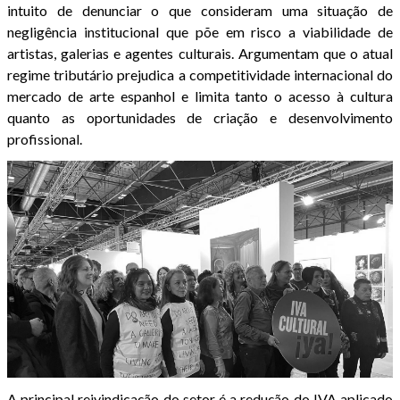
intuito de denunciar o que consideram uma situação de
negligência institucional que põe em risco a viabilidade de
artistas, galerias e agentes culturais. Argumentam que o atual
regime tributário prejudica a competitividade internacional do
mercado de arte espanhol e limita tanto o acesso à cultura
quanto as oportunidades de criação e desenvolvimento
profissional.
A principal reivindicação do setor é a redução do IVA aplicado