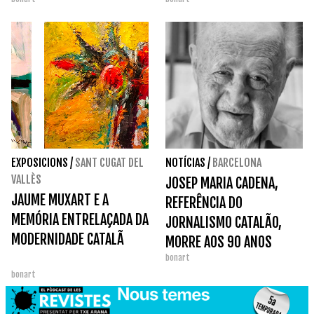
EXPOSICIONS
/
SANT CUGAT DEL
NOTÍCIAS
/
BARCELONA
VALLÈS
JOSEP MARIA CADENA,
JAUME MUXART E A
REFERÊNCIA DO
MEMÓRIA ENTRELAÇADA DA
JORNALISMO CATALÃO,
MODERNIDADE CATALÃ
MORRE AOS 90 ANOS
bonart
bonart