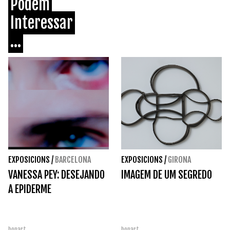
Podem
Interessar
...
EXPOSICIONS
/
BARCELONA
EXPOSICIONS
/
GIRONA
VANESSA PEY: DESEJANDO
IMAGEM DE UM SEGREDO
A EPIDERME
bonart
bonart