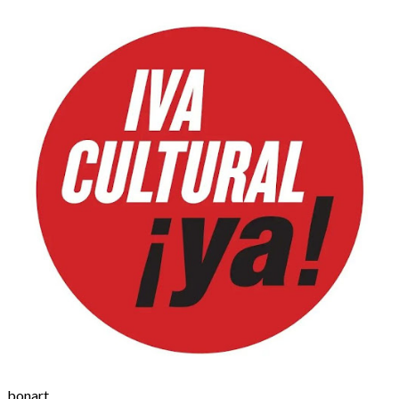
bonart