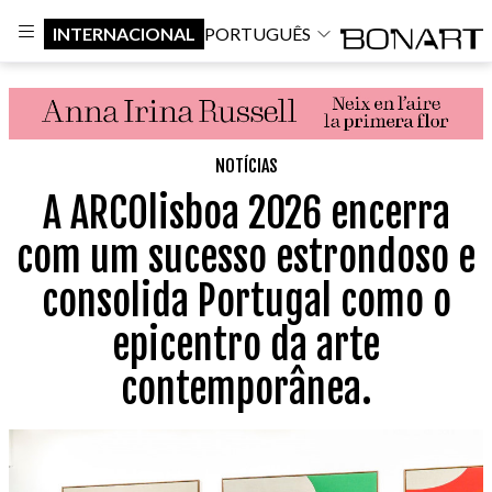
INTERNACIONAL
PORTUGUÊS
NOTÍCIAS
A ARCOlisboa 2026 encerra
com um sucesso estrondoso e
consolida Portugal como o
epicentro da arte
contemporânea.