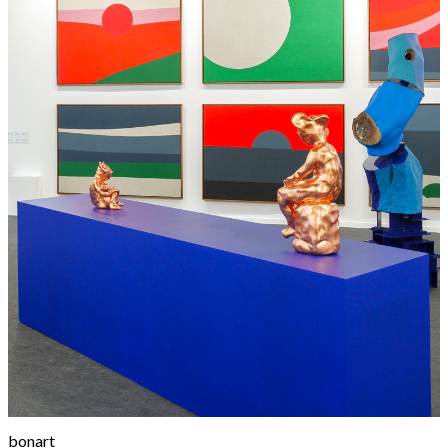
bonart