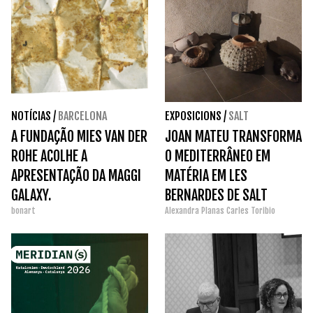
NOTÍCIAS
/
BARCELONA
EXPOSICIONS
/
SALT
A FUNDAÇÃO MIES VAN DER
JOAN MATEU TRANSFORMA
ROHE ACOLHE A
O MEDITERRÂNEO EM
APRESENTAÇÃO DA MAGGI
MATÉRIA EM LES
GALAXY.
BERNARDES DE SALT
bonart
Alexandra Planas
Carles Toribio