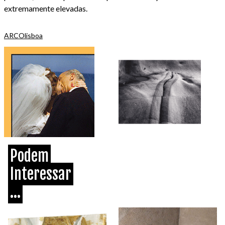
extremamente elevadas.
ARCOlisboa
Podem
Interessar
...