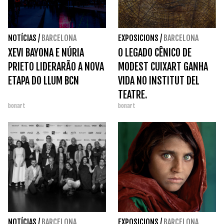
NOTÍCIAS
/
BARCELONA
EXPOSICIONS
/
BARCELONA
XEVI BAYONA E NÚRIA
O LEGADO CÊNICO DE
PRIETO LIDERARÃO A NOVA
MODEST CUIXART GANHA
ETAPA DO LLUM BCN
VIDA NO INSTITUT DEL
TEATRE.
bonart
bonart
NOTÍCIAS
/
BARCELONA
EXPOSICIONS
/
BARCELONA