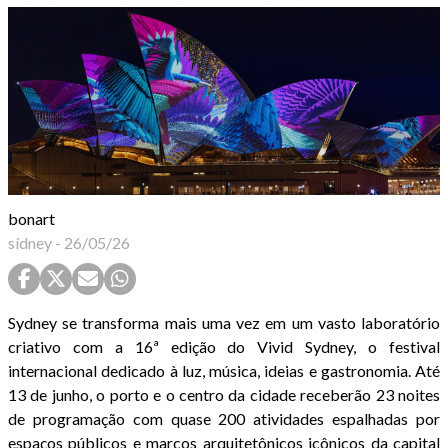
bonart
sídney
-
26/05/26
Sydney se transforma mais uma vez em um vasto laboratório
criativo com a 16ª edição do Vivid Sydney, o festival
internacional dedicado à luz, música, ideias e gastronomia. Até
13 de junho, o porto e o centro da cidade receberão 23 noites
de programação com quase 200 atividades espalhadas por
espaços públicos e marcos arquitetônicos icônicos da capital