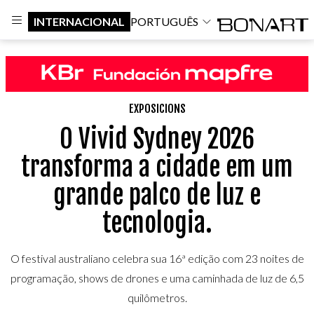
INTERNACIONAL
PORTUGUÊS
EXPOSICIONS
O Vivid Sydney 2026
transforma a cidade em um
grande palco de luz e
tecnologia.
O festival australiano celebra sua 16ª edição com 23 noites de
programação, shows de drones e uma caminhada de luz de 6,5
quilômetros.