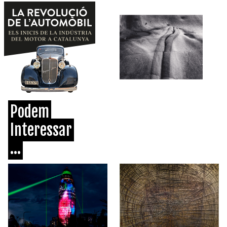
Podem
Interessar
...