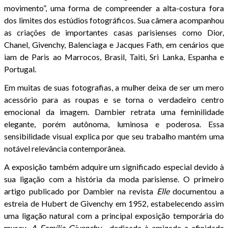
movimento”, uma forma de compreender a alta-costura fora
dos limites dos estúdios fotográficos. Sua câmera acompanhou
as criações de importantes casas parisienses como Dior,
Chanel, Givenchy, Balenciaga e Jacques Fath, em cenários que
iam de Paris ao Marrocos, Brasil, Taiti, Sri Lanka, Espanha e
Portugal.
Em muitas de suas fotografias, a mulher deixa de ser um mero
acessório para as roupas e se torna o verdadeiro centro
emocional da imagem. Dambier retrata uma feminilidade
elegante, porém autônoma, luminosa e poderosa. Essa
sensibilidade visual explica por que seu trabalho mantém uma
notável relevância contemporânea.
A exposição também adquire um significado especial devido à
sua ligação com a história da moda parisiense. O primeiro
artigo publicado por Dambier na revista
Elle
documentou a
estreia de Hubert de Givenchy em 1952, estabelecendo assim
uma ligação natural com a principal exposição temporária do
museu,
A Família Givenchy
, dedicada à amizade e afinidade