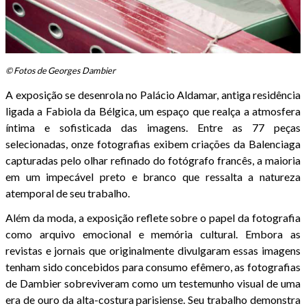
© Fotos de Georges Dambier
A exposição se desenrola no Palácio Aldamar, antiga residência
ligada a Fabiola da Bélgica, um espaço que realça a atmosfera
íntima e sofisticada das imagens. Entre as 77 peças
selecionadas, onze fotografias exibem criações da Balenciaga
capturadas pelo olhar refinado do fotógrafo francês, a maioria
em um impecável preto e branco que ressalta a natureza
atemporal de seu trabalho.
Além da moda, a exposição reflete sobre o papel da fotografia
como arquivo emocional e memória cultural. Embora as
revistas e jornais que originalmente divulgaram essas imagens
tenham sido concebidos para consumo efêmero, as fotografias
de Dambier sobreviveram como um testemunho visual de uma
era de ouro da alta-costura parisiense. Seu trabalho demonstra