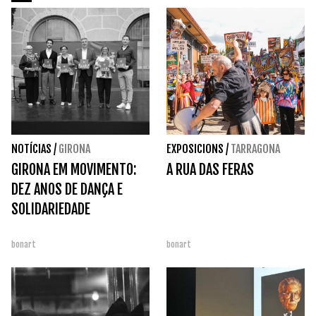
NOTÍCIAS
/
GIRONA
EXPOSICIONS
/
TARRAGONA
GIRONA EM MOVIMENTO:
A RUA DAS FERAS
DEZ ANOS DE DANÇA E
SOLIDARIEDADE
bonart
bonart