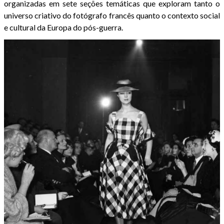
organizadas em sete seções temáticas que exploram tanto o
universo criativo do fotógrafo francês quanto o contexto social
e cultural da Europa do pós-guerra.