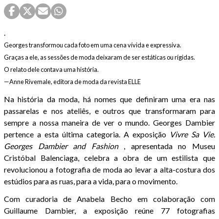
.
Georges transformou cada foto em uma cena vívida e expressiva.
Graças a ele, as sessões de moda deixaram de ser estáticas ou rígidas.
O relato dele contava uma história.
—Anne Rivemale, editora de moda da revista ELLE
Na história da moda, há nomes que definiram uma era nas
passarelas e nos ateliês, e outros que transformaram para
sempre a nossa maneira de ver o mundo. Georges Dambier
pertence a esta última categoria. A exposição
Vivre Sa Vie.
Georges Dambier and Fashion
, apresentada no Museu
Cristóbal Balenciaga, celebra a obra de um estilista que
revolucionou a fotografia de moda ao levar a alta-costura dos
estúdios para as ruas, para a vida, para o movimento.
Com curadoria de Anabela Becho em colaboração com
Guillaume Dambier, a exposição reúne 77 fotografias