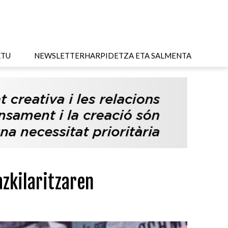
KTU
NEWSLETTER
HARPIDETZA ETA SALMENTA
zkilaritzaren