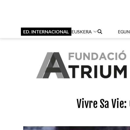
ED. INTERNACIONAL
EUSKERA
EGUN
Vivre Sa Vie