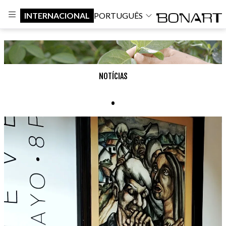
INTERNACIONAL
PORTUGUÊS
NOTÍCIAS
.