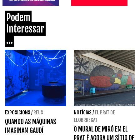
Podem
Interessar
...
EXPOSICIONS
/
REUS
NOTÍCIAS
/
EL PRAT DE
LLOBRREGAT
QUANDO AS MÁQUINAS
O MURAL DE MIRÓ EM EL
IMAGINAM GAUDÍ
PRAT É AGORA UM SÍTIO DE