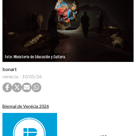
Foto: Ministerio de Educación y Cultura.
bonart
venècia
-
10/05/26
Biennal de Venècia 2026