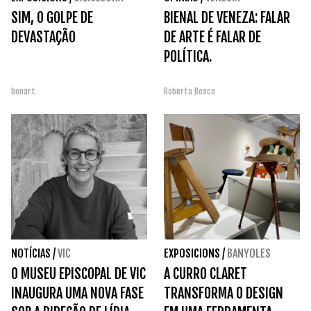
SIM, O GOLPE DE
BIENAL DE VENEZA: FALAR
DEVASTAÇÃO
DE ARTE É FALAR DE
POLÍTICA.
bonart
Roberta Bosco
NOTÍCIAS
/
VIC
EXPOSICIONS
/
BANYOLES
O MUSEU EPISCOPAL DE VIC
A CURRO CLARET
INAUGURA UMA NOVA FASE
TRANSFORMA O DESIGN