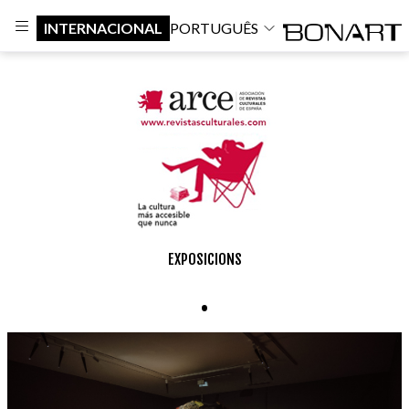
INTERNACIONAL
PORTUGUÊS
EXPOSICIONS
.