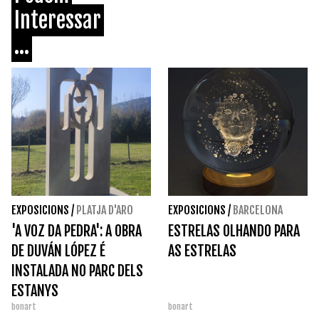
Interessar
...
EXPOSICIONS
/
PLATJA D'ARO
EXPOSICIONS
/
BARCELONA
'A VOZ DA PEDRA': A OBRA
ESTRELAS OLHANDO PARA
DE DUVÁN LÓPEZ É
AS ESTRELAS
INSTALADA NO PARC DELS
ESTANYS
bonart
bonart