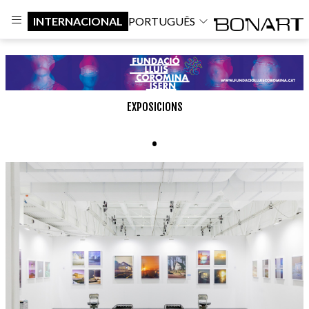
INTERNACIONAL
PORTUGUÊS
EXPOSICIONS
.