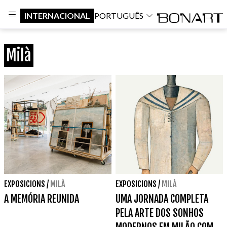
INTERNACIONAL
PORTUGUÊS
Milà
EXPOSICIONS
/
MILÀ
EXPOSICIONS
/
MILÀ
A MEMÓRIA REUNIDA
UMA JORNADA COMPLETA
PELA ARTE DOS SONHOS