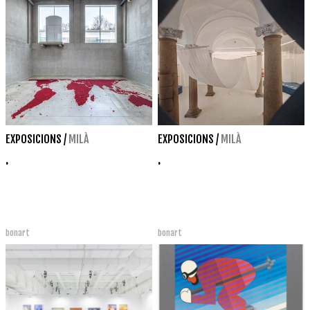
EXPOSICIONS
/
MILÀ
EXPOSICIONS
/
MILÀ
.
.
bonart
bonart