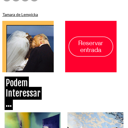
Tamara de Lempicka
Podem
Interessar
...