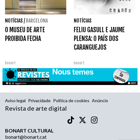
NOTÍCIAS
/
BARCELONA
NOTÍCIAS
O MUSEU DE ARTE
FELIU GASULL E JAUME
PROIBIDA FECHA
PLENSA: O PAÍS DOS
CARANGUEJOS
bonart
bonart
Aviso legal
Privacidade
Política de cookies
Anúncio
Revista de arte digital
BONART CULTURAL
bonart@bonart.cat