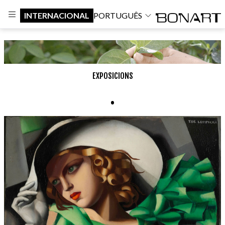
INTERNACIONAL
PORTUGUÊS
EXPOSICIONS
.