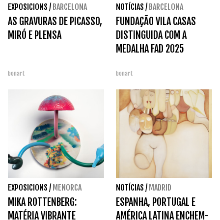
EXPOSICIONS
/
BARCELONA
NOTÍCIAS
/
BARCELONA
AS GRAVURAS DE PICASSO,
FUNDAÇÃO VILA CASAS
MIRÓ E PLENSA
DISTINGUIDA COM A
MEDALHA FAD 2025
bonart
bonart
EXPOSICIONS
/
MENORCA
NOTÍCIAS
/
MADRID
MIKA ROTTENBERG:
ESPANHA, PORTUGAL E
MATÉRIA VIBRANTE
AMÉRICA LATINA ENCHEM-