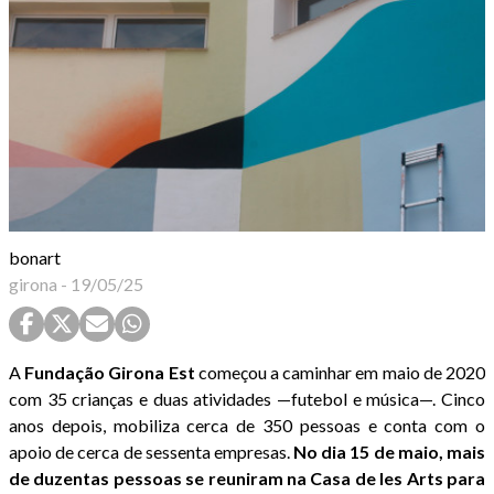
bonart
girona
-
19/05/25
A
Fundação
Girona Est
começou a caminhar em maio de 2020
com 35 crianças e duas atividades —futebol e música—. Cinco
anos depois, mobiliza cerca de 350 pessoas e conta com o
apoio de cerca de sessenta empresas.
No dia 15 de maio, mais
de duzentas pessoas se reuniram na Casa de les Arts para