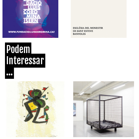
Podem
Interessar
...