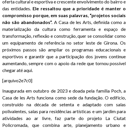
oferta cultural e esportiva e crescente envolvimento do bairro e
das entidades.
Ele ressaltou que a prioridade é manter o
compromisso porque, em suas palavras, “projetos sociais
não são abandonados”.
A Casa de les Arts, definida como a
materialização da cultura como ferramenta e espaço de
transformação, reflexão e construção, quer se consolidar como
um equipamento de referência no setor leste de Girona. Os
próximos passos são ampliar os programas educacionais e
esportivos e garantir que a participação dos jovens continue
aumentando, sempre com o apoio da rede que tornou possível
chegar até aqui.
[arquivo2e7c0]
Inaugurada em outubro de 2023 e doada pela família Poch, a
Casa de les Arts funciona como sede da fundação. O edifício,
construído na década de setenta e adaptado com salas
polivalentes, salas para residências artísticas e um jardim para
atividades ao ar livre, faz parte do projeto La Ciutat
Policromada, que combina arte, planejamento urbano e