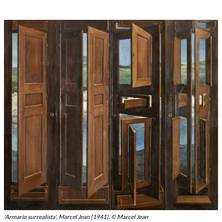
'Armario surrealista', Marcel Jean (1941). © Marcel Jean