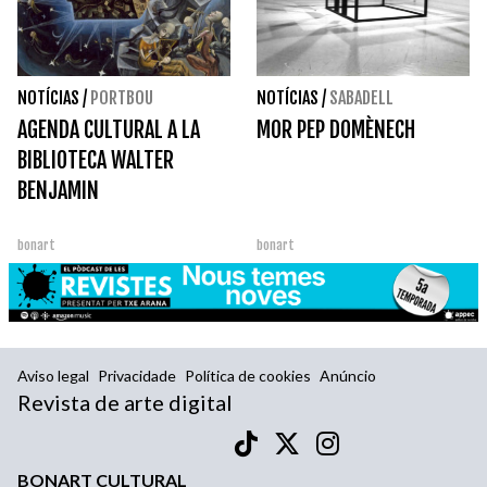
NOTÍCIAS
/
PORTBOU
NOTÍCIAS
/
SABADELL
AGENDA CULTURAL A LA
MOR PEP DOMÈNECH
BIBLIOTECA WALTER
BENJAMIN
bonart
bonart
Aviso legal
Privacidade
Política de cookies
Anúncio
Revista de arte digital
BONART CULTURAL