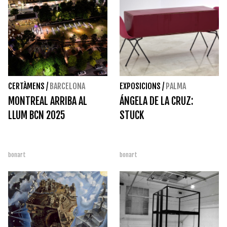
CERTÀMENS
/
BARCELONA
EXPOSICIONS
/
PALMA
MONTREAL ARRIBA AL
ÁNGELA DE LA CRUZ:
LLUM BCN 2025
STUCK
bonart
bonart