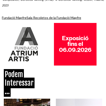
2025
Fundació Mapfre
Sala Recoletos de la Fundació Mapfre
Podem
Interessar
...