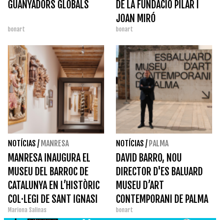
GUANYADORS GLOBALS
DE LA FUNDACIÓ PILAR I
JOAN MIRÓ
bonart
bonart
NOTÍCIAS
/
MANRESA
NOTÍCIAS
/
PALMA
MANRESA INAUGURA EL
DAVID BARRO, NOU
MUSEU DEL BARROC DE
DIRECTOR D'ES BALUARD
CATALUNYA EN L’HISTÒRIC
MUSEU D’ART
COL·LEGI DE SANT IGNASI
CONTEMPORANI DE PALMA
Mariona Salinas
bonart