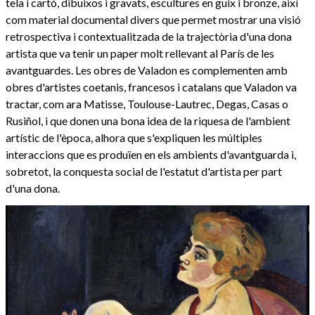
tela i cartó, dibuixos i gravats, escultures en guix i bronze, així
com material documental divers que permet mostrar una visió
retrospectiva i contextualitzada de la trajectòria d'una dona
artista que va tenir un paper molt rellevant al París de les
avantguardes. Les obres de Valadon es complementen amb
obres d'artistes coetanis, francesos i catalans que Valadon va
tractar, com ara Matisse, Toulouse-Lautrec, Degas, Casas o
Rusiñol, i que donen una bona idea de la riquesa de l'ambient
artístic de l'època, alhora que s'expliquen les múltiples
interaccions que es produïen en els ambients d'avantguarda i,
sobretot, la conquesta social de l'estatut d'artista per part
d'una dona.