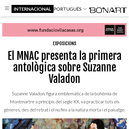
INTERNACIONAL
PORTUGUÊS
EXPOSICIONS
El MNAC presenta la primera
antològica sobre Suzanne
Valadon
Suzanne Valadon, figura emblemàtica de la bohèmia de
Montmartre a principis del segle XX, va practicar tots els
gèneres, des del retrat i el nu fins a la natura morta i el paisatge.