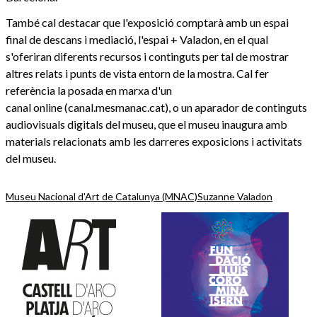
També cal destacar que l'exposició comptarà amb un espai
final de descans i mediació, l'espai + Valadon, en el qual
s'oferiran diferents recursos i continguts per tal de mostrar
altres relats i punts de vista entorn de la mostra. Cal fer
referència la posada en marxa d'un
canal online (canal.mesmanac.cat), o un aparador de continguts
audiovisuals digitals del museu, que el museu inaugura amb
materials relacionats amb les darreres exposicions i activitats
del museu.
Museu Nacional d'Art de Catalunya (MNAC)
Suzanne Valadon