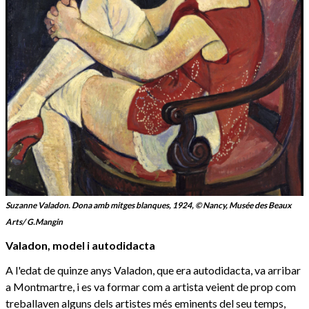
Suzanne Valadon. Dona amb mitges blanques, 1924, © Nancy, Musée des Beaux
Arts/ G.Mangin
Valadon, model i autodidacta
A l'edat de quinze anys Valadon, que era autodidacta, va arribar
a Montmartre, i es va formar com a artista veient de prop com
treballaven alguns dels artistes més eminents del seu temps,