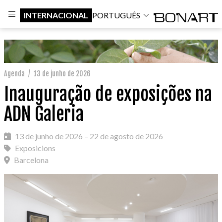
INTERNACIONAL
PORTUGUÊS
Agenda
/
13 de junho de 2026
Inauguração de exposições na
ADN Galeria
13 de junho de 2026 – 22 de agosto de 2026
Exposicions
Barcelona