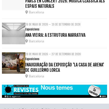
PARCS EN CONCERT 2026: MÚSICA CLÀSSICA ALS
ESPAIS NATURALS
Barcelona
26 DE MAIO DE 2026 – 19 DE SETEMBRO DE 2026
Exposicions
ANA VIEIRA: A ESTRUTURA NARRATIVA
Barcelona
28 DE MAIO DE 2026 – 27 DE SETEMBRO DE 2026
Exposicions
INAUGURAÇÃO DA EXPOSIÇÃO 'LA CASA DE ARENA'
DE GUILLERMO LORCA
Barcelona