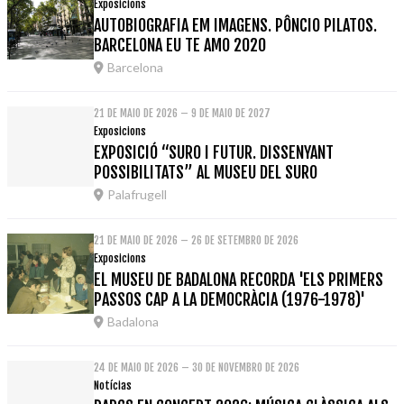
Exposicions
AUTOBIOGRAFIA EM IMAGENS. PÔNCIO PILATOS.
BARCELONA EU TE AMO 2020
Barcelona
21 DE MAIO DE 2026 – 9 DE MAIO DE 2027
Exposicions
EXPOSICIÓ “SURO I FUTUR. DISSENYANT
POSSIBILITATS” AL MUSEU DEL SURO
Palafrugell
21 DE MAIO DE 2026 – 26 DE SETEMBRO DE 2026
Exposicions
EL MUSEU DE BADALONA RECORDA 'ELS PRIMERS
PASSOS CAP A LA DEMOCRÀCIA (1976-1978)'
Badalona
24 DE MAIO DE 2026 – 30 DE NOVEMBRO DE 2026
Notícias