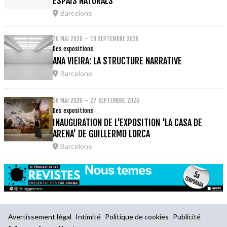
ESPAIS NATURALS
Barcelone
26 MAI 2026 – 19 SEPTEMBRE 2026
Des expositions
ANA VIEIRA: LA STRUCTURE NARRATIVE
Barcelone
28 MAI 2026 – 27 SEPTEMBRE 2026
Des expositions
INAUGURATION DE L'EXPOSITION 'LA CASA DE
ARENA' DE GUILLERMO LORCA
Barcelone
Avertissement légal
Intimité
Politique de cookies
Publicité