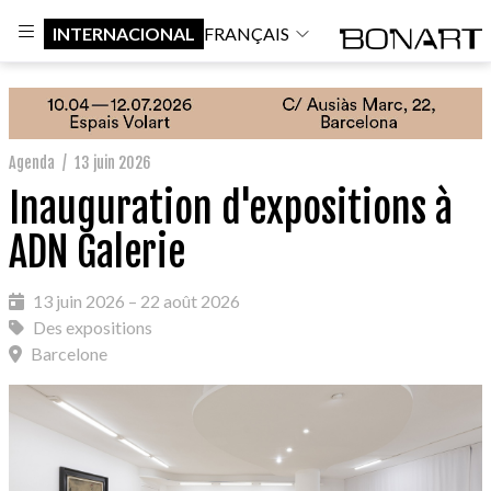
INTERNACIONAL
FRANÇAIS
Agenda
/
13 juin 2026
Inauguration d'expositions à
ADN Galerie
13 juin 2026 – 22 août 2026
Des expositions
Barcelone