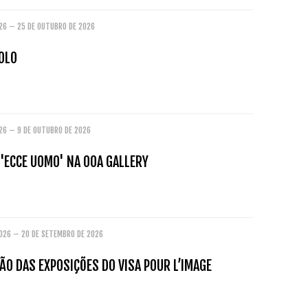
026 – 25 DE OUTUBRO DE 2026
OLO
026 – 9 DE OUTUBRO DE 2026
'ECCE UOMO' NA OOA GALLERY
2026 – 20 DE SETEMBRO DE 2026
O DAS EXPOSIÇÕES DO VISA POUR L’IMAGE