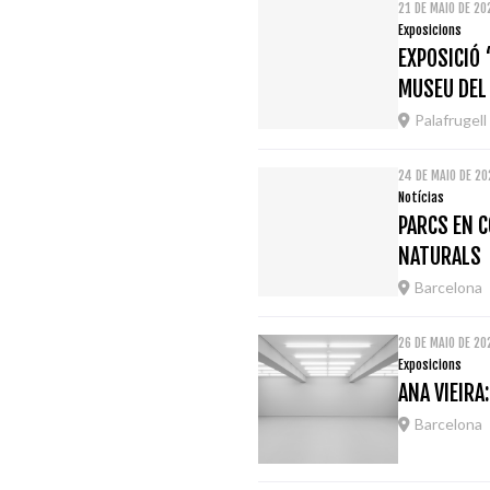
21 DE MAIO DE 20
Exposicions
EXPOSICIÓ 
MUSEU DEL
Palafrugell
24 DE MAIO DE 2
Notícias
PARCS EN C
NATURALS
Barcelona
26 DE MAIO DE 2
Exposicions
ANA VIEIRA
Barcelona