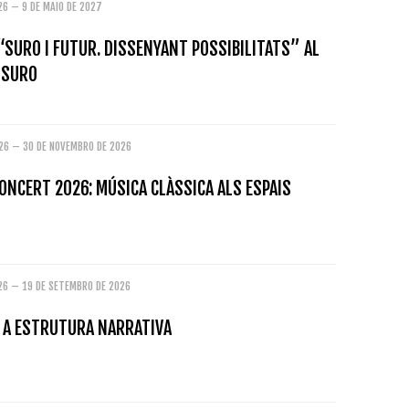
26 – 9 DE MAIO DE 2027
“SURO I FUTUR. DISSENYANT POSSIBILITATS” AL
 SURO
026 – 30 DE NOVEMBRO DE 2026
ONCERT 2026: MÚSICA CLÀSSICA ALS ESPAIS
026 – 19 DE SETEMBRO DE 2026
: A ESTRUTURA NARRATIVA