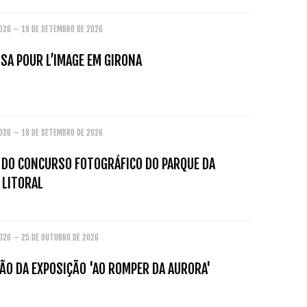
2026 – 19 DE SETEMBRO DE 2026
ISA POUR L’IMAGE EM GIRONA
2026 – 18 DE SETEMBRO DE 2026
O DO CONCURSO FOTOGRÁFICO DO PARQUE DA
 LITORAL
2026 – 25 DE OUTUBRO DE 2026
ÃO DA EXPOSIÇÃO 'AO ROMPER DA AURORA'