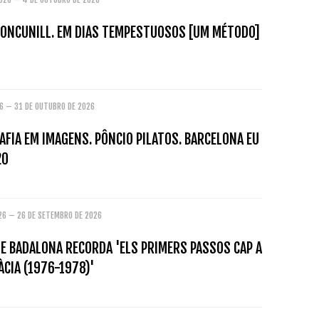
ONCUNILL. EM DIAS TEMPESTUOSOS [UM MÉTODO]
26 – 31 DE OUTUBRO DE 2026
FIA EM IMAGENS. PÔNCIO PILATOS. BARCELONA EU
20
026 – 26 DE SETEMBRO DE 2026
E BADALONA RECORDA 'ELS PRIMERS PASSOS CAP A
CIA (1976-1978)'