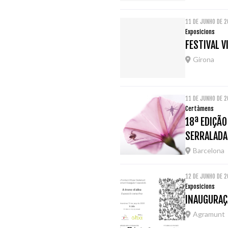
11 DE JUNHO DE 
Exposicions
FESTIVAL V
Girona
11 DE JUNHO DE 
Certàmens
18ª EDIÇÃ
SERRALADA
Barcelona
12 DE JUNHO DE 
Exposicions
INAUGURAÇ
Agramunt