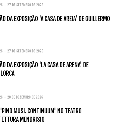
026 – 27 DE SETEMBRO DE 2026
O DA EXPOSIÇÃO 'A CASA DE AREIA' DE GUILLERMO
026 – 27 DE SETEMBRO DE 2026
O DA EXPOSIÇÃO 'LA CASA DE ARENA' DE
 LORCA
026 – 20 DE DEZEMBRO DE 2026
 'PINO MUSI. CONTINUUM' NO TEATRO
ITETTURA MENDRISIO