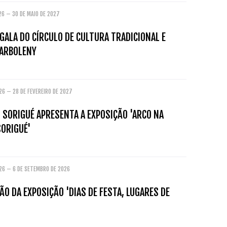
26 – 30 DE MAIO DE 2027
GALA DO CÍRCULO DE CULTURA TRADICIONAL E
ARBOLENY
26 – 28 DE FEVEREIRO DE 2027
 SORIGUÉ APRESENTA A EXPOSIÇÃO 'ARCO NA
SORIGUÉ'
026 – 6 DE SETEMBRO DE 2026
O DA EXPOSIÇÃO 'DIAS DE FESTA, LUGARES DE
'