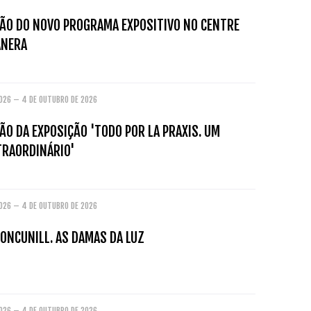
ÃO DO NOVO PROGRAMA EXPOSITIVO NO CENTRE
ANERA
2026 – 4 DE OUTUBRO DE 2026
O DA EXPOSIÇÃO 'TODO POR LA PRAXIS. UM
TRAORDINÁRIO'
2026 – 4 DE OUTUBRO DE 2026
ONCUNILL. AS DAMAS DA LUZ
2026 – 4 DE OUTUBRO DE 2026