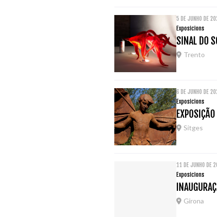
5 DE JUNHO DE 2
Exposicions
SINAL DO S
Trento
6 DE JUNHO DE 2
Exposicions
EXPOSIÇÃO 
Sitges
11 DE JUNHO DE 
Exposicions
INAUGURAÇÃ
Girona