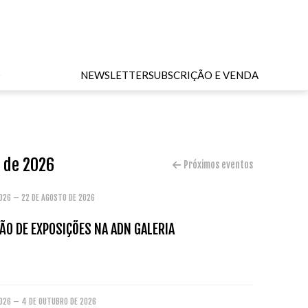
O
NEWSLETTER
SUBSCRIÇÃO E VENDA
o de 2026
Próximos eventos
2026 – 22 DE AGOSTO DE 2026
ÃO DE EXPOSIÇÕES NA ADN GALERIA
2026 – 4 DE OUTUBRO DE 2026