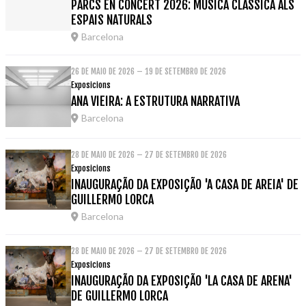
PARCS EN CONCERT 2026: MÚSICA CLÀSSICA ALS
ESPAIS NATURALS
Barcelona
26 DE MAIO DE 2026 – 19 DE SETEMBRO DE 2026
Exposicions
ANA VIEIRA: A ESTRUTURA NARRATIVA
Barcelona
28 DE MAIO DE 2026 – 27 DE SETEMBRO DE 2026
Exposicions
INAUGURAÇÃO DA EXPOSIÇÃO 'A CASA DE AREIA' DE
GUILLERMO LORCA
Barcelona
28 DE MAIO DE 2026 – 27 DE SETEMBRO DE 2026
Exposicions
INAUGURAÇÃO DA EXPOSIÇÃO 'LA CASA DE ARENA'
DE GUILLERMO LORCA