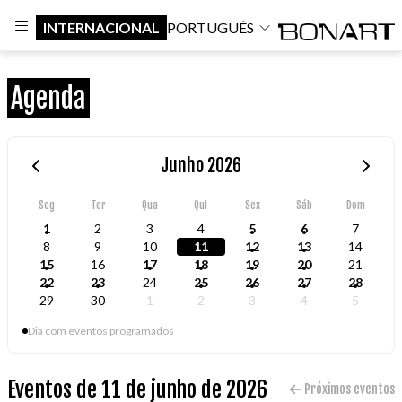
INTERNACIONAL
PORTUGUÊS
Agenda
Junho 2026
Seg
Ter
Qua
Qui
Sex
Sáb
Dom
1
2
3
4
5
6
7
8
9
10
11
12
13
14
15
16
17
18
19
20
21
22
23
24
25
26
27
28
29
30
1
2
3
4
5
Dia com eventos programados
Eventos de 11 de junho de 2026
Próximos eventos