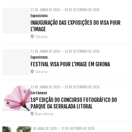
11 DE JUNHO DE 2026 – 20 DE SETEMBRO DE 2026
Exposicions
INAUGURAÇÃO DAS EXPOSIÇÕES DO VISA POUR
L’IMAGE
Girona
11 DE JUNHO DE 2026 – 19 DE SETEMBRO DE 2026
Exposicions
FESTIVAL VISA POUR L’IMAGE EM GIRONA
Girona
11 DE JUNHO DE 2026 – 18 DE SETEMBRO DE 2026
Certàmens
18ª EDIÇÃO DO CONCURSO FOTOGRÁFICO DO
PARQUE DA SERRALADA LITORAL
Barcelona
1 DE ABRIL DE 2026 – 31 DE OUTUBRO DE 2026