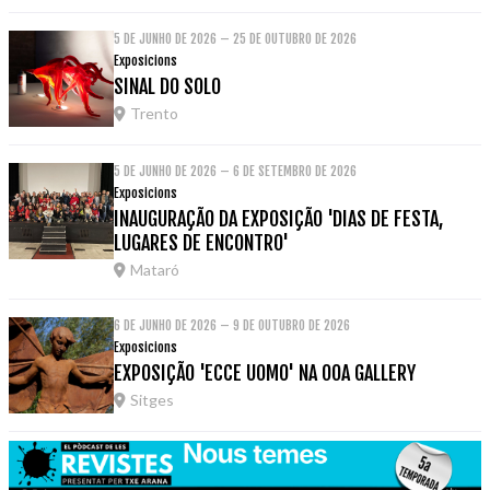
5 DE JUNHO DE 2026 – 25 DE OUTUBRO DE 2026
Exposicions
SINAL DO SOLO
Trento
5 DE JUNHO DE 2026 – 6 DE SETEMBRO DE 2026
Exposicions
INAUGURAÇÃO DA EXPOSIÇÃO 'DIAS DE FESTA,
LUGARES DE ENCONTRO'
Mataró
6 DE JUNHO DE 2026 – 9 DE OUTUBRO DE 2026
Exposicions
EXPOSIÇÃO 'ECCE UOMO' NA OOA GALLERY
Sitges