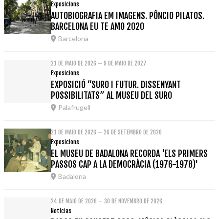
Exposicions
AUTOBIOGRAFIA EM IMAGENS. PÔNCIO PILATOS.
BARCELONA EU TE AMO 2020
Barcelona
21 DE MAIO DE 2026 – 9 DE MAIO DE 2027
Exposicions
EXPOSICIÓ “SURO I FUTUR. DISSENYANT
POSSIBILITATS” AL MUSEU DEL SURO
Palafrugell
21 DE MAIO DE 2026 – 26 DE SETEMBRO DE 2026
Exposicions
EL MUSEU DE BADALONA RECORDA 'ELS PRIMERS
PASSOS CAP A LA DEMOCRÀCIA (1976-1978)'
Badalona
24 DE MAIO DE 2026 – 30 DE NOVEMBRO DE 2026
Notícias