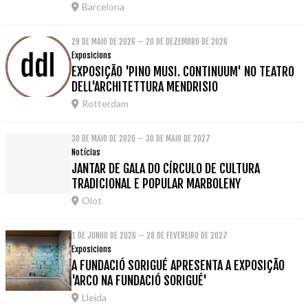
Barcelona
29 DE MAIO DE 2026 – 20 DE DEZEMBRO DE 2026
Exposicions
EXPOSIÇÃO 'PINO MUSI. CONTINUUM' NO TEATRO
DELL'ARCHITETTURA MENDRISIO
Rotterdam
30 DE MAIO DE 2026 – 30 DE MAIO DE 2027
Notícias
JANTAR DE GALA DO CÍRCULO DE CULTURA
TRADICIONAL E POPULAR MARBOLENY
Olot
1 DE JUNHO DE 2026 – 28 DE FEVEREIRO DE 2027
Exposicions
A FUNDACIÓ SORIGUÉ APRESENTA A EXPOSIÇÃO
'ARCO NA FUNDACIÓ SORIGUÉ'
Lleida