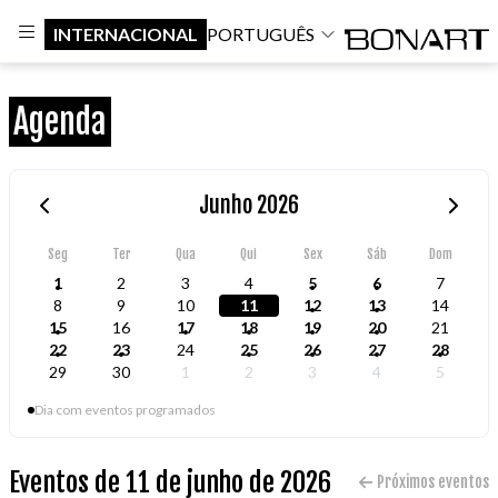
INTERNACIONAL
PORTUGUÊS
Agenda
Junho 2026
Seg
Ter
Qua
Qui
Sex
Sáb
Dom
1
2
3
4
5
6
7
8
9
10
11
12
13
14
15
16
17
18
19
20
21
22
23
24
25
26
27
28
29
30
1
2
3
4
5
Dia com eventos programados
Eventos de 11 de junho de 2026
Próximos eventos