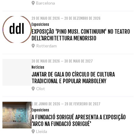
Barcelona
29 DE MAIO DE 2026 – 20 DE DEZEMBRO DE 2026
Exposicions
EXPOSIÇÃO 'PINO MUSI. CONTINUUM' NO TEATRO
DELL'ARCHITETTURA MENDRISIO
Rotterdam
30 DE MAIO DE 2026 – 30 DE MAIO DE 2027
Notícias
JANTAR DE GALA DO CÍRCULO DE CULTURA
TRADICIONAL E POPULAR MARBOLENY
Olot
1 DE JUNHO DE 2026 – 28 DE FEVEREIRO DE 2027
Exposicions
A FUNDACIÓ SORIGUÉ APRESENTA A EXPOSIÇÃO
'ARCO NA FUNDACIÓ SORIGUÉ'
Lleida