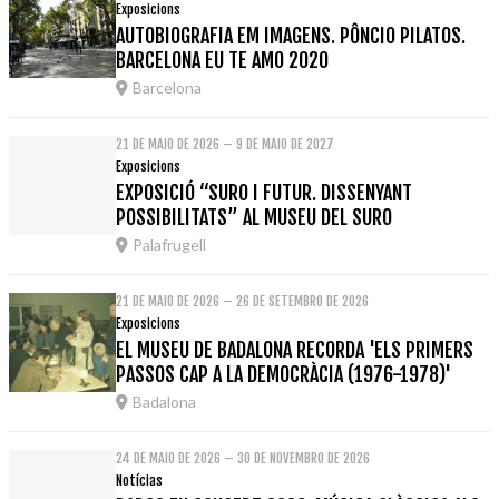
Exposicions
AUTOBIOGRAFIA EM IMAGENS. PÔNCIO PILATOS.
BARCELONA EU TE AMO 2020
Barcelona
21 DE MAIO DE 2026 – 9 DE MAIO DE 2027
Exposicions
EXPOSICIÓ “SURO I FUTUR. DISSENYANT
POSSIBILITATS” AL MUSEU DEL SURO
Palafrugell
21 DE MAIO DE 2026 – 26 DE SETEMBRO DE 2026
Exposicions
EL MUSEU DE BADALONA RECORDA 'ELS PRIMERS
PASSOS CAP A LA DEMOCRÀCIA (1976-1978)'
Badalona
24 DE MAIO DE 2026 – 30 DE NOVEMBRO DE 2026
Notícias