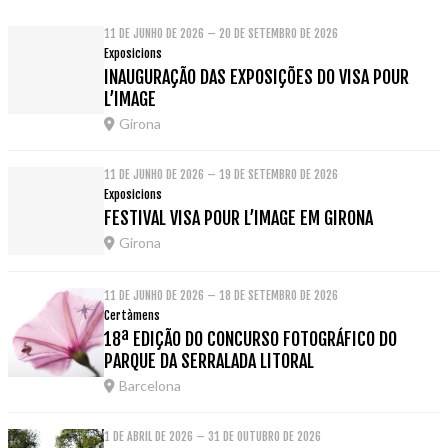
11 DE JUNHO DE 2026 – 20 DE SETEMBRO DE 2026
Exposicions
INAUGURAÇÃO DAS EXPOSIÇÕES DO VISA POUR
L’IMAGE
Girona
11 DE JUNHO DE 2026 – 19 DE SETEMBRO DE 2026
Exposicions
FESTIVAL VISA POUR L’IMAGE EM GIRONA
Girona
11 DE JUNHO DE 2026 – 18 DE SETEMBRO DE 2026
Certàmens
18ª EDIÇÃO DO CONCURSO FOTOGRÁFICO DO
PARQUE DA SERRALADA LITORAL
Barcelona
1 DE ABRIL DE 2026 – 31 DE OUTUBRO DE 2026