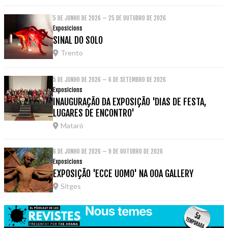
5 DE JUNHO DE 2026 – 25 DE OUTUBRO DE 2026
Exposicions
SINAL DO SOLO
Trento
5 DE JUNHO DE 2026 – 6 DE SETEMBRO DE 2026
Exposicions
INAUGURAÇÃO DA EXPOSIÇÃO 'DIAS DE FESTA,
LUGARES DE ENCONTRO'
Mataró
6 DE JUNHO DE 2026 – 9 DE OUTUBRO DE 2026
Exposicions
EXPOSIÇÃO 'ECCE UOMO' NA OOA GALLERY
Sitges