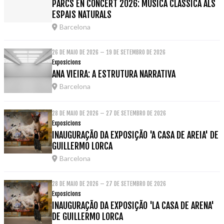
PARCS EN CONCERT 2026: MÚSICA CLÀSSICA ALS
ESPAIS NATURALS
Barcelona
26 DE MAIO DE 2026 – 19 DE SETEMBRO DE 2026
Exposicions
ANA VIEIRA: A ESTRUTURA NARRATIVA
Barcelona
28 DE MAIO DE 2026 – 27 DE SETEMBRO DE 2026
Exposicions
INAUGURAÇÃO DA EXPOSIÇÃO 'A CASA DE AREIA' DE
GUILLERMO LORCA
Barcelona
28 DE MAIO DE 2026 – 27 DE SETEMBRO DE 2026
Exposicions
INAUGURAÇÃO DA EXPOSIÇÃO 'LA CASA DE ARENA'
DE GUILLERMO LORCA