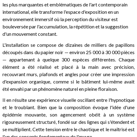
les plus marquantes et emblématiques de l'art contemporain
international, elle transforme l'espace d'exposition en un
environnement immersif où la perception du visiteur est
bouleversée par l'accumulation, la répétition et la suggestion
d'un mouvement constant.
L'installation se compose de dizaines de milliers de papillons
découpés dans du papier noir — environ 25 000 à 30 000 pièces
— appartenant à quelque 300 espèces différentes. Chaque
élément a été réalisé et placé à la main avec précision,
recouvrant murs, plafonds et angles pour créer une impression
d'expansion organique, comme si le bâtiment lui-même avait
été envahi par un phénomène naturel en pleine floraison.
Il en résulte une expérience visuelle oscillant entre l'hypnotique
et le troublant. Bien que la composition évoque l'idée d'une
épidémie mouvante, son agencement obéit à un système
rigoureusement structuré, fondé sur des lignes qui s'étendent et
se multiplient. Cette tension entre le chaotique et le maîtrisé est
l'un des concepts fondamentaux de l'œuvre.