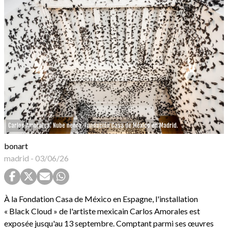
Carlos Amorales. Nube negra. Fundación Casa de México en Madrid.
bonart
madrid
-
03/06/26
À la Fondation Casa de México en Espagne, l'installation
« Black Cloud » de l'artiste mexicain Carlos Amorales est
exposée jusqu'au 13 septembre. Comptant parmi ses œuvres