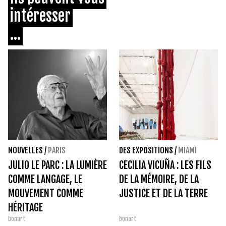
intéresser
...
NOUVELLES
/
PARIS
DES EXPOSITIONS
/
MIAMI
JULIO LE PARC : LA LUMIÈRE
CECILIA VICUÑA : LES FILS
COMME LANGAGE, LE
DE LA MÉMOIRE, DE LA
MOUVEMENT COMME
JUSTICE ET DE LA TERRE
HÉRITAGE
bonart
bonart