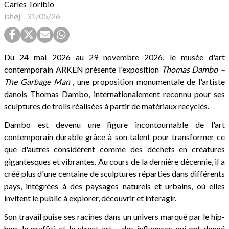
Carles Toribio
ishøj
-
31/05/26
Du 24 mai 2026 au 29 novembre 2026, le musée d'art
contemporain ARKEN présente l'exposition
Thomas Dambo –
The Garbage Man
, une proposition monumentale de l'artiste
danois Thomas Dambo, internationalement reconnu pour ses
sculptures de trolls réalisées à partir de matériaux recyclés.
Dambo est devenu une figure incontournable de l'art
contemporain durable grâce à son talent pour transformer ce
que d'autres considèrent comme des déchets en créatures
gigantesques et vibrantes. Au cours de la dernière décennie, il a
créé plus d'une centaine de sculptures réparties dans différents
pays, intégrées à des paysages naturels et urbains, où elles
invitent le public à explorer, découvrir et interagir.
Son travail puise ses racines dans un univers marqué par le hip-
hop, le graffiti et le street art – des influences qui ont donné