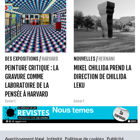
DES EXPOSITIONS
/
HARVARD
NOUVELLES
/
HERNANI
PEINTURE CRITIQUE : LA
MIKEL CHILLIDA PREND LA
GRAVURE COMME
DIRECTION DE CHILLIDA
LABORATOIRE DE LA
LEKU
PENSÉE À HARVARD
bonart
bonart
Avertissement légal
Intimité
Politique de cookies
Publicité