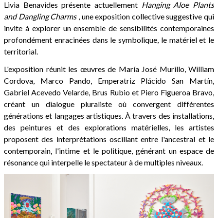
Livia Benavides présente actuellement
Hanging
Aloe Plants
and Dangling Charms
, une exposition collective suggestive qui
invite à explorer un ensemble de sensibilités contemporaines
profondément enracinées dans le symbolique, le matériel et le
territorial.
L'exposition réunit les œuvres de María José Murillo, William
Cordova, Marco Pando, Emperatriz Plácido San Martín,
Gabriel Acevedo Velarde, Brus Rubio et Piero Figueroa Bravo,
créant un dialogue pluraliste où convergent différentes
générations et langages artistiques. À travers des installations,
des peintures et des explorations matérielles, les artistes
proposent des interprétations oscillant entre l'ancestral et le
contemporain, l'intime et le politique, générant un espace de
résonance qui interpelle le spectateur à de multiples niveaux.