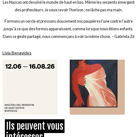
Les Nazcas ont dessiné le monde de haut en bas. Même les serpents émergent
des profondeurs. Je veux revoir l'horizon ; ne lâche pas ma main.
Formons un cercle et pressons doucement nos paupières l'une contre l'autre
jusqu'à ce que des formes apparaissent, comme lorsque nous étions enfants.
Dans ce geste partagé, nous commençons à voir la même chose. – Gabriela Zé
Livia Benavides
Ils peuvent vous