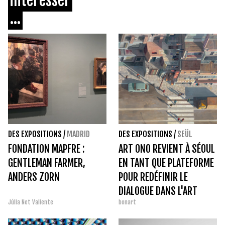
intéresser
...
DES EXPOSITIONS
/
MADRID
DES EXPOSITIONS
/
SEÜL
FONDATION MAPFRE :
ART ONO REVIENT À SÉOUL
GENTLEMAN FARMER,
EN TANT QUE PLATEFORME
ANDERS ZORN
POUR REDÉFINIR LE
DIALOGUE DANS L'ART
Júlia Net Valiente
bonart
CONTEMPORAIN.