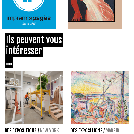
Ils peuvent vous
intéresser
...
DES EXPOSITIONS
/
NEW YORK
DES EXPOSITIONS
/
MADRID