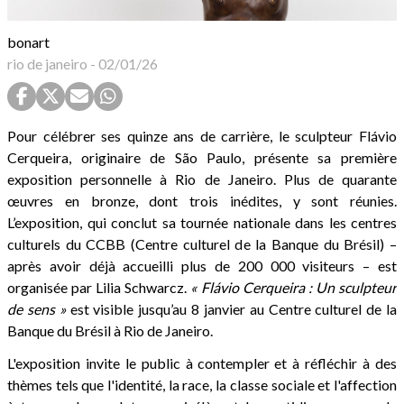
bonart
rio de janeiro
-
02/01/26
Pour célébrer ses quinze ans de carrière, le sculpteur Flávio
Cerqueira, originaire de São Paulo, présente sa première
exposition personnelle à Rio de Janeiro. Plus de quarante
œuvres en bronze, dont trois inédites, y sont réunies.
L’exposition, qui conclut sa tournée nationale dans les centres
culturels du CCBB (Centre culturel de la Banque du Brésil) –
après avoir déjà accueilli plus de 200 000 visiteurs – est
organisée par Lilia Schwarcz.
« Flávio Cerqueira : Un sculpteur
de sens »
est visible jusqu’au 8 janvier au Centre culturel de la
Banque du Brésil à Rio de Janeiro.
L'exposition invite le public à contempler et à réfléchir à des
thèmes tels que l'identité, la race, la classe sociale et l'affection