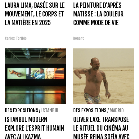
LAURA LIMA, BASÉE SUR LE
LA PEINTURE D'APRÈS
MOUVEMENT, LE CORPS ET
MATISSE : LA COULEUR
LA MATIÈRE EN 2025
COMME MODE DE VIE
Carles Toribio
bonart
DES EXPOSITIONS
/
ISTANBUL
DES EXPOSITIONS
/
MADRID
ISTANBUL MODERN
OLIVER LAXE TRANSPOSE
EXPLORE L'ESPRIT HUMAIN
LE RITUEL DU CINÉMA AU
AVEC ALI KAZMA
MUSÉE REINA SOFÍA AVEC