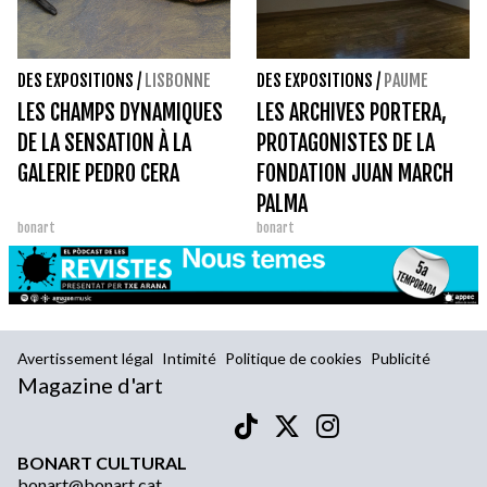
DES EXPOSITIONS
/
LISBONNE
DES EXPOSITIONS
/
PAUME
LES CHAMPS DYNAMIQUES
LES ARCHIVES PORTERA,
DE LA SENSATION À LA
PROTAGONISTES DE LA
GALERIE PEDRO CERA
FONDATION JUAN MARCH
PALMA
bonart
bonart
Avertissement légal
Intimité
Politique de cookies
Publicité
Magazine d'art
BONART CULTURAL
bonart@bonart.cat