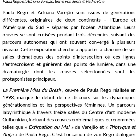
Paula Rego et Adriana Varejão. Entre vos dents © Pedro Pina
Paula Rego et Adriana Varejão sont issues de générations
différentes, originaires de deux continents – l'Europe et
l'Amérique du Sud – séparés par l'océan Atlantique. Leurs
œuvres se sont croisées pendant trois décennies, suivant des
parcours autonomes qui ont souvent convergé à plusieurs
niveaux. Cette exposition cherche à apporter à chacune de ses
salles thématiques des points d'intersection où ces lignes
s'entrecroisent et génèrent des points de lumière, dans une
dramaturgie dont les œuvres sélectionnées sont les
protagonistes principaux.
La Première Miss du Brésil
, œuvre de Paula Rego réalisée en
1993, marque le début de ce discours sur les dynamiques
générationnelles et les perspectives féminines. Un parcours
labyrinthique à travers treize salles du Centre d'art moderne
Gulbenkian, incluant des œuvres emblématiques et renommées
telles que
« Extirpation du Mal »
de Varejão et
« Triptyque et
Ange »
de Paula Rego. C'est l'occasion de voir Rego dialoguer