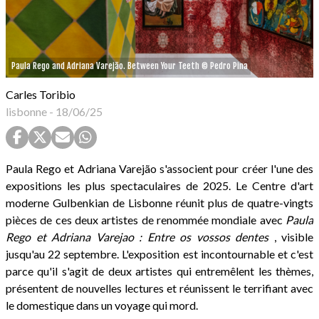
Paula Rego and Adriana Varejão. Between Your Teeth © Pedro Pina
Carles Toribio
lisbonne
-
18/06/25
Paula Rego et Adriana Varejão s'associent pour créer l'une des
expositions les plus spectaculaires de 2025. Le Centre d'art
moderne Gulbenkian de Lisbonne réunit plus de quatre-vingts
pièces de ces deux artistes de renommée mondiale avec
Paula
Rego et Adriana Varejao : Entre os vossos dentes
, visible
jusqu'au 22 septembre. L'exposition est incontournable et c'est
parce qu'il s'agit de deux artistes qui entremêlent les thèmes,
présentent de nouvelles lectures et réunissent le terrifiant avec
le domestique dans un voyage qui mord.