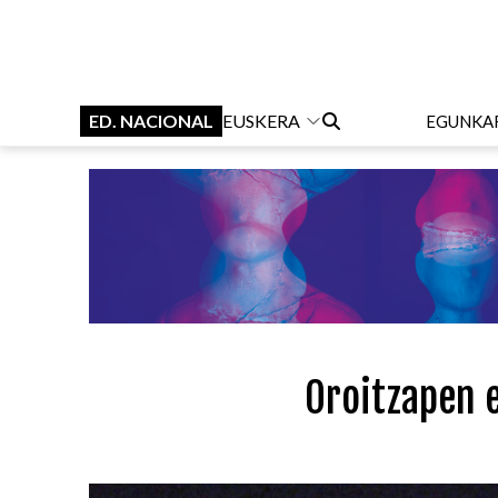
ED. NACIONAL
EUSKERA
EGUNKA
Oroitzapen e