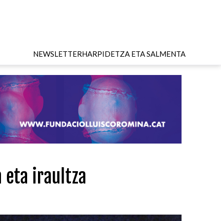
NEWSLETTER
HARPIDETZA ETA SALMENTA
 eta iraultza