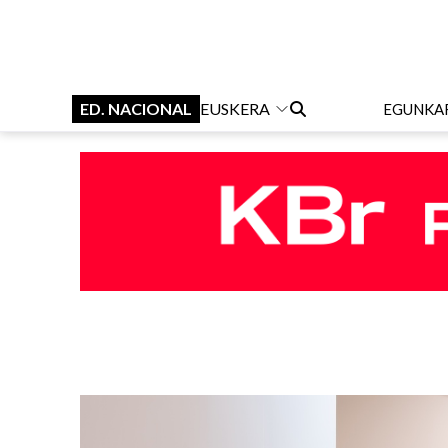
ED. NACIONAL
EUSKERA
EGUNKA