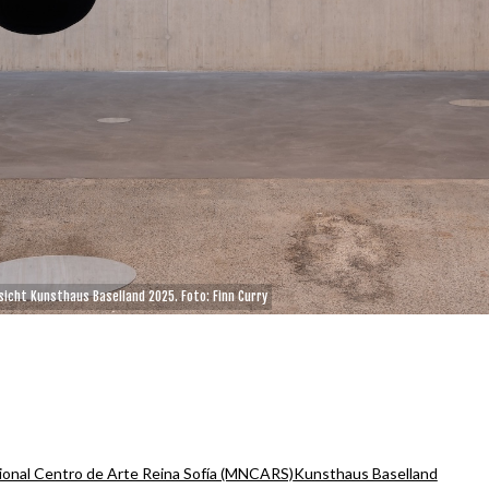
sicht Kunsthaus Baselland 2025. Foto: Finn Curry
onal Centro de Arte Reina Sofía (MNCARS)
Kunsthaus Baselland