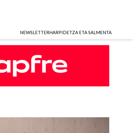
NEWSLETTER
HARPIDETZA ETA SALMENTA