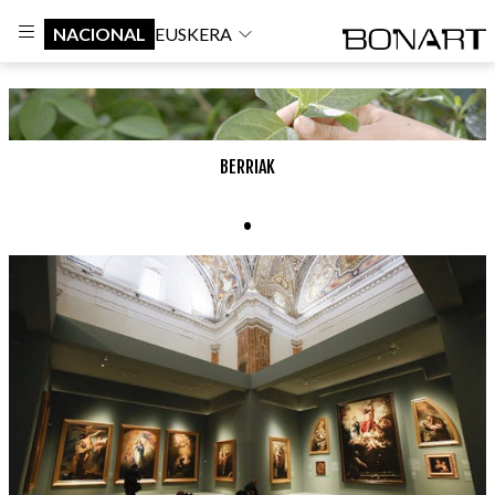
NACIONAL
EUSKERA
BERRIAK
.