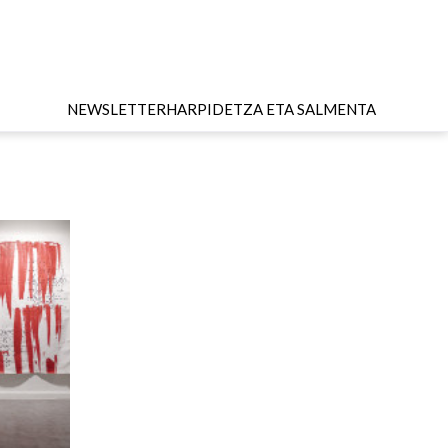
NEWSLETTER
HARPIDETZA ETA SALMENTA