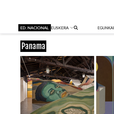
ED. NACIONAL
EUSKERA
EGUNKA
Panama